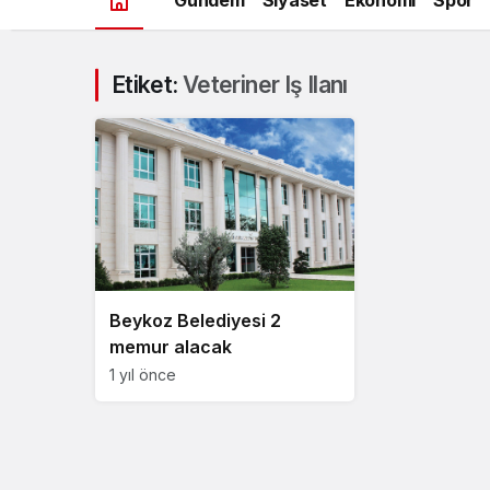
Etiket:
Veteriner Iş Ilanı
Beykoz Belediyesi 2
memur alacak
1 yıl önce