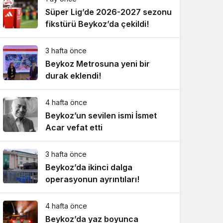
Süper Lig’de 2026-2027 sezonu
fikstürü Beykoz’da çekildi!
3 hafta önce
Beykoz Metrosuna yeni bir
durak eklendi!
4 hafta önce
Beykoz’un sevilen ismi İsmet
Acar vefat etti
3 hafta önce
Beykoz’da ikinci dalga
operasyonun ayrıntıları!
4 hafta önce
Beykoz’da yaz boyunca