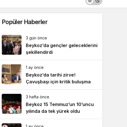
Popüler Haberler
3 gün önce
Beykoz’da gençler geleceklerini
şekillendirdi
1 ay önce
Beykoz’da tarihi zirve!
Çavuşbaşı için kritik buluşma
3 hafta önce
Beykoz 15 Temmuz’un 10’uncu
yılında da tek yürek oldu
1 ay önce