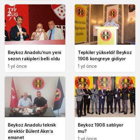
Beykoz Anadolu’nun yeni
Tepkiler yükseldi! Beykoz
sezon rakipleri belli oldu
1908 kongreye gidiyor
1 yıl önce
1 yıl önce
Beykoz Anadolu teknik
Beykoz 1908 satılıyor
direktör Bülent Akın’a
mu?
emanet
1 yıl önce