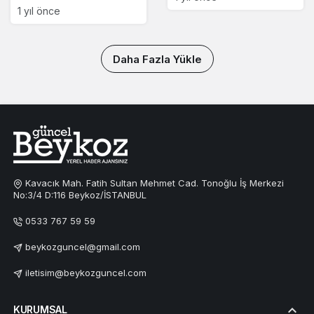
1 yıl önce
Daha Fazla Yükle
Kavacık Mah. Fatih Sultan Mehmet Cad. Tonoğlu İş Merkezi
No:3/4 D:116 Beykoz/İSTANBUL
0533 767 59 59
beykozguncel@gmail.com
iletisim@beykozguncel.com
KURUMSAL