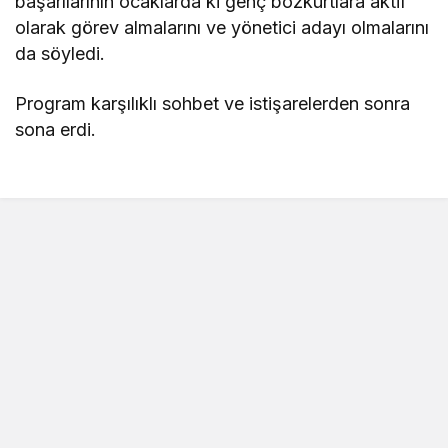
başarılarının ocaklarda ki genç bozkurtlara aktif
olarak görev almalarını ve yönetici adayı olmalarını
da söyledi.
Program karşılıklı sohbet ve istişarelerden sonra
sona erdi.