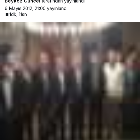
Beykoz Güncel
tarafından yayınlandı
6 Mayıs 2012, 21:00
yayınlandı
1dk, 11sn