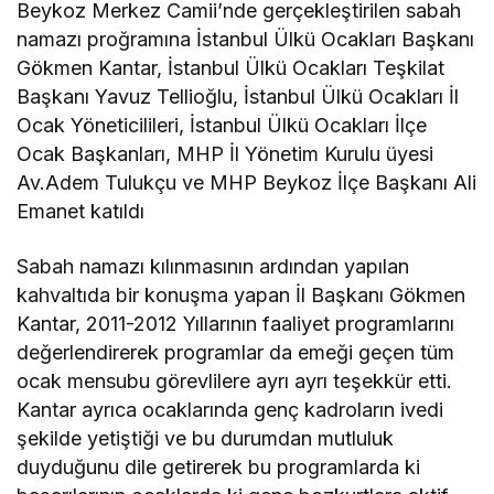
Beykoz Merkez Camii’nde gerçekleştirilen sabah
namazı proğramına İstanbul Ülkü Ocakları Başkanı
Gökmen Kantar, İstanbul Ülkü Ocakları Teşkilat
Başkanı Yavuz Tellioğlu, İstanbul Ülkü Ocakları İl
Ocak Yöneticilileri, İstanbul Ülkü Ocakları İlçe
Ocak Başkanları, MHP İl Yönetim Kurulu üyesi
Av.Adem Tulukçu ve MHP Beykoz İlçe Başkanı Ali
Emanet katıldı
Sabah namazı kılınmasının ardından yapılan
kahvaltıda bir konuşma yapan İl Başkanı Gökmen
Kantar, 2011-2012 Yıllarının faaliyet programlarını
değerlendirerek programlar da emeği geçen tüm
ocak mensubu görevlilere ayrı ayrı teşekkür etti.
Kantar ayrıca ocaklarında genç kadroların ivedi
şekilde yetiştiği ve bu durumdan mutluluk
duyduğunu dile getirerek bu programlarda ki