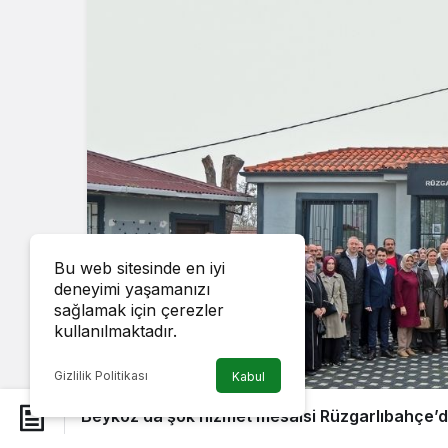
Bu web sitesinde en iyi
deneyimi yaşamanızı
sağlamak için çerezler
kullanılmaktadır.
Gizlilik Politikası
Kabul
Beykoz’da şok hizmet mesaisi Rüzgarlıbahçe’d