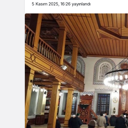
5 Kasım 2025, 16:26
yayınlandı
Beykoz’da gençler
geleceklerini şekil