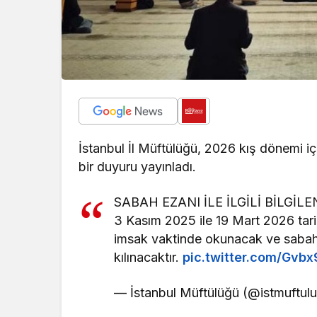
İstanbul İl Müftülüğü, 2026 kış dönemi iç
bir duyuru yayınladı.
SABAH EZANI İLE İLGİLİ BİLGİL
3 Kasım 2025 ile 19 Mart 2026 tari
imsak vaktinde okunacak ve sabah
kılınacaktır.
pic.twitter.com/Gv
— İstanbul Müftülüğü (@istmuftul