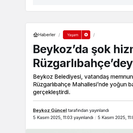
Haberler
Yaşam
Beykoz’da şok hiz
Rüzgarlıbahçe’dey
Beykoz Belediyesi, vatandaş memnun
Rüzgarlıbahçe Mahallesi’nde yoğun bak
gerçekleştirdi.
Beykoz Güncel
tarafından yayınlandı
5 Kasım 2025, 11:03
yayınlandı
5 Kasım 2025, 11: