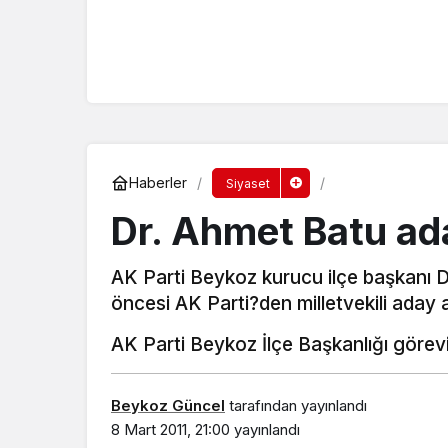
Haberler
Siyaset
Dr. Ahmet Batu ada
AK Parti Beykoz kurucu ilçe başkanı 
öncesi AK Parti?den milletvekili aday a
AK Parti Beykoz İlçe Başkanlığı göre
Beykoz Güncel
tarafından yayınlandı
8 Mart 2011, 21:00
yayınlandı