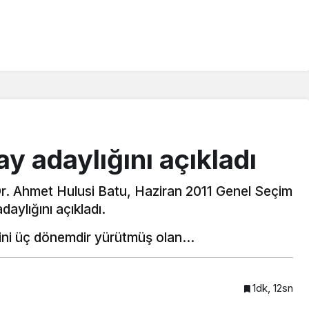
y adaylığını açıkladı
Dr. Ahmet Hulusi Batu, Haziran 2011 Genel Seçim
daylığını açıkladı.
vini üç dönemdir yürütmüş olan…
1dk, 12sn