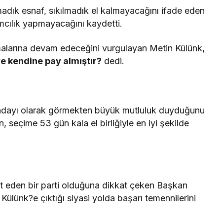
adık esnaf, sıkılmadık el kalmayacağını ifade eden
ımcılık yapmayacağını kaydetti.
malarına devam edeceğini vurgulayan Metin Külünk,
e kendine pay almıştır?
dedi.
li adayı olarak görmekten büyük mutluluk duyduğunu
seçime 53 gün kala el birliğiyle en iyi şekilde
met eden bir parti olduğuna dikkat çeken Başkan
Külünk?e çıktığı siyasi yolda başarı temennilerini