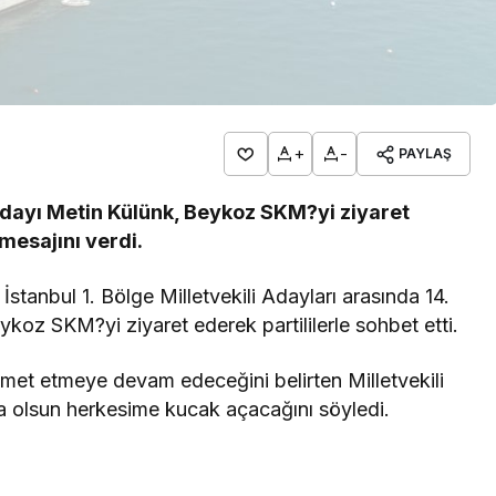
+
-
PAYLAŞ
i Adayı Metin Külünk, Beykoz SKM?yi ziyaret
mesajını verdi.
stanbul 1. Bölge Milletvekili Adayları arasında 14.
ykoz SKM?yi ziyaret ederek partililerle sohbet etti.
met etmeye devam edeceğini belirten Milletvekili
a olsun herkesime kucak açacağını söyledi.