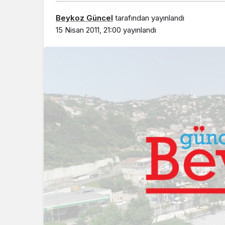
Beykoz Güncel
tarafından yayınlandı
15 Nisan 2011, 21:00
yayınlandı
Beykoz’da gençler
geleceklerini şekil