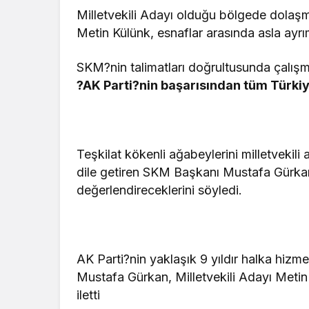
Milletvekili Adayı olduğu bölgede dolaşm
Metin Külünk, esnaflar arasında asla ayr
SKM?nin talimatları doğrultusunda çalış
?AK Parti?nin başarısından tüm Türkiy
Teşkilat kökenli ağabeylerini milletveki
dile getiren SKM Başkanı Mustafa Gürkan, 
değerlendireceklerini söyledi.
AK Parti?nin yaklaşık 9 yıldır halka hiz
Mustafa Gürkan, Milletvekili Adayı Metin 
iletti