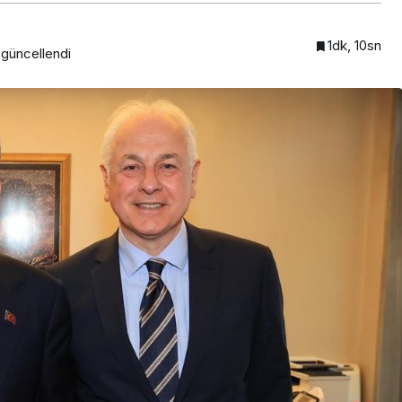
1dk, 10sn
güncellendi