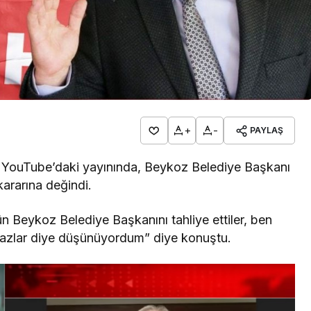
+
-
PAYLAŞ
 YouTube’daki yayınında, Beykoz Belediye Başkanı
kararına değindi.
Beykoz Belediye Başkanını tahliye ettiler, ben
azlar diye düşünüyordum” diye konuştu.