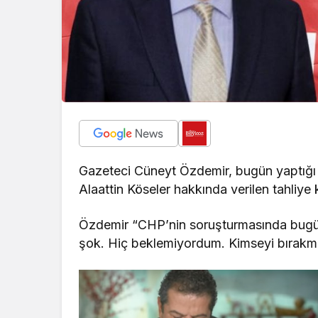
Gazeteci Cüneyt Özdemir, bugün yaptığı
Alaattin Köseler hakkında verilen tahliye 
Özdemir “CHP’nin soruşturmasında bugün 
şok. Hiç beklemiyordum. Kimseyi bırakm