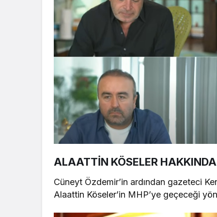
ALAATTİN KÖSELER HAKKINDA 
Cüneyt Özdemir’in ardından gazeteci Ken
Alaattin Köseler’in MHP’ye geçeceği yön