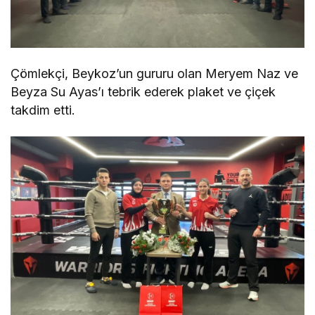
Çömlekçi, Beykoz’un gururu olan Meryem Naz ve
Beyza Su Ayas’ı tebrik ederek plaket ve çiçek
takdim etti.