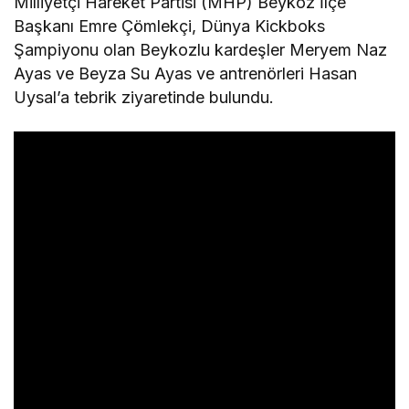
Milliyetçi Hareket Partisi (MHP) Beykoz İlçe
Başkanı Emre Çömlekçi, Dünya Kickboks
Şampiyonu olan Beykozlu kardeşler Meryem Naz
Ayas ve Beyza Su Ayas ve antrenörleri Hasan
Uysal’a tebrik ziyaretinde bulundu.