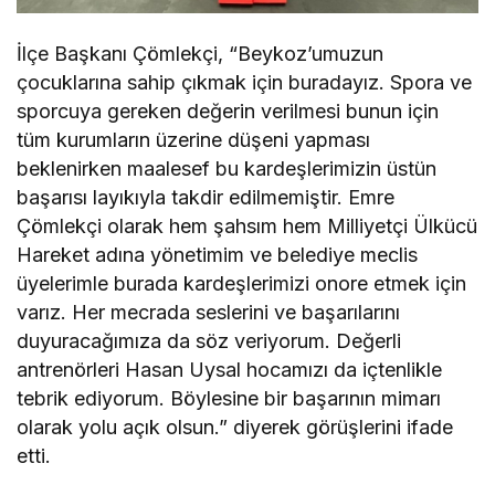
İlçe Başkanı Çömlekçi, “Beykoz’umuzun
çocuklarına sahip çıkmak için buradayız. Spora ve
sporcuya gereken değerin verilmesi bunun için
tüm kurumların üzerine düşeni yapması
beklenirken maalesef bu kardeşlerimizin üstün
başarısı layıkıyla takdir edilmemiştir. Emre
Çömlekçi olarak hem şahsım hem Milliyetçi Ülkücü
Hareket adına yönetimim ve belediye meclis
üyelerimle burada kardeşlerimizi onore etmek için
varız. Her mecrada seslerini ve başarılarını
duyuracağımıza da söz veriyorum. Değerli
antrenörleri Hasan Uysal hocamızı da içtenlikle
tebrik ediyorum. Böylesine bir başarının mimarı
olarak yolu açık olsun.” diyerek görüşlerini ifade
etti.