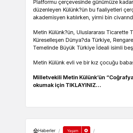
Platformu çerçevesinde günümüze kadar ir
düzenleyen Külünk?ün bu faaliyetleri çe
akademisyen katılırken, yirmi bin civarında
Metin Külünk?ün, Uluslararası Ticarette T
Küreselleşen Dünya?da Türkiye, Rengar
Temelinde Büyük Türkiye İdeali isimli beş
Metin Külünk evli ve bir kız çocuğu babas
Milletvekili Metin Külünk’ün “Coğrafya
okumak için TIKLAYINIZ…
Haberler
Yaşam