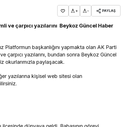
+
-
PAYLAŞ
emli ve çarpıcı yazılarını Beykoz Güncel Haber
z Platformun başkanlığını yapmakta olan AK Parti
i ve çarpıcı yazılarını, bundan sonra Beykoz Güncel
z okurlarımızla paylaşacak.
er yazılarına kişisel web sitesi olan
irsiniz.
 ilçesinde dünyaya geldi. Babasının görevi