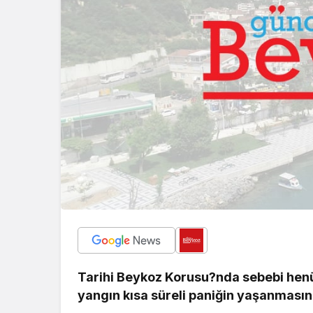
Tarihi Beykoz Korusu?nda sebebi henü
yangın kısa süreli paniğin yaşanmasına