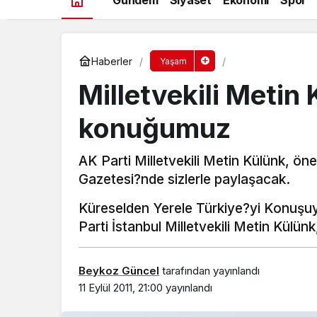
Haberler
Yaşam
Milletvekili Metin
konuğumuz
AK Parti Milletvekili Metin Külünk, ön
Gazetesi?nde sizlerle paylaşacak.
Küreselden Yerele Türkiye?yi Konuşu
Parti İstanbul Milletvekili Metin Külünk
Beykoz Güncel
tarafından yayınlandı
11 Eylül 2011, 21:00
yayınlandı
Beykoz’da gençler