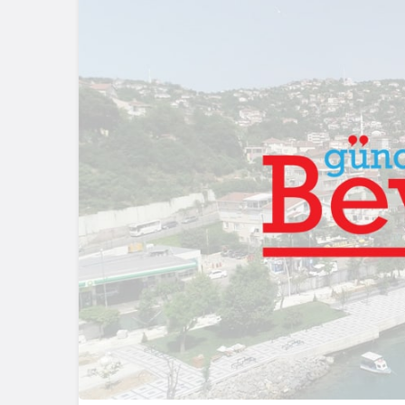
geleceklerini şekil