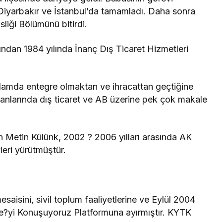
a Diyarbakır ve İstanbul’da tamamladı. Daha sonra
liği Bölümünü bitirdi.
dından 1984 yılında İnanç Dış Ticaret Hizmetleri
nlamda entegre olmaktan ve ihracattan geçtiğine
anlarında dış ticaret ve AB üzerine pek çok makale
n Metin Külünk, 2002 ? 2006 yılları arasında AK
vleri yürütmüştür.
aisini, sivil toplum faaliyetlerine ve Eylül 2004
ye?yi Konuşuyoruz Platformuna ayırmıştır. KYTK