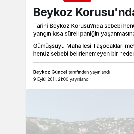
Beykoz Korusu'nd
Tarihi Beykoz Korusu?nda sebebi henü
yangın kısa süreli paniğin yaşanmasına
Gümüşsuyu Mahallesi Taşocakları mevk
henüz sebebi belirlenemeyen bir ned
Beykoz Güncel
tarafından yayınlandı
9 Eylül 2011, 21:00
yayınlandı