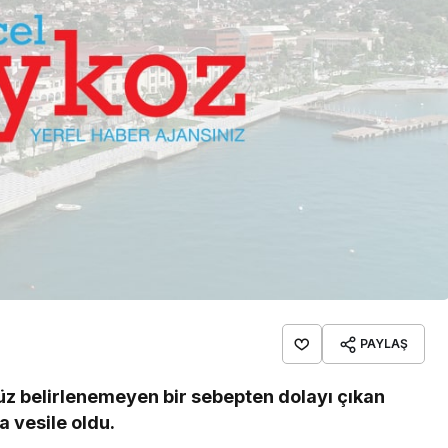
PAYLAŞ
z belirlenemeyen bir sebepten dolayı çıkan
 vesile oldu.