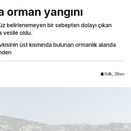
a orman yangını
z belirlenemeyen bir sebepten dolayı çıkan
 vesile oldu.
isinin üst kısmında bulunan ormanlık alanda
enden
0dk, 36sn