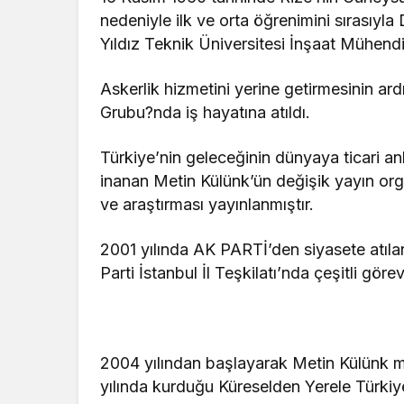
nedeniyle ilk ve orta öğrenimini sırasıyl
Yıldız Teknik Üniversitesi İnşaat Mühendis
Askerlik hizmetini yerine getirmesinin ar
Grubu?nda iş hayatına atıldı.
Türkiye’nin geleceğinin dünyaya ticari a
inanan Metin Külünk’ün değişik yayın org
ve araştırması yayınlanmıştır.
2001 yılında AK PARTİ’den siyasete atıla
Parti İstanbul İl Teşkilatı’nda çeşitli göre
2004 yılından başlayarak Metin Külünk mes
yılında kurduğu Küreselden Yerele Türki