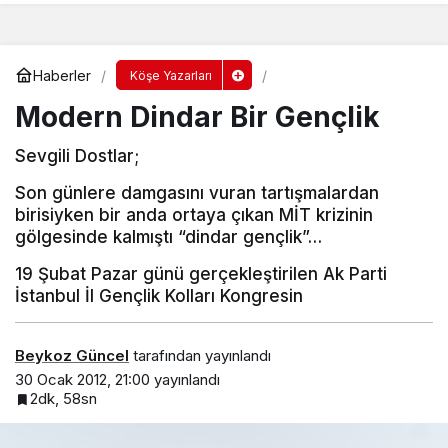
Haberler
Köşe Yazarları
Modern Dindar Bir Gençlik
Sevgili Dostlar;
Son günlere damgasını vuran tartışmalardan
birisiyken bir anda ortaya çıkan MİT krizinin
gölgesinde kalmıştı “dindar gençlik”…
19 Şubat Pazar günü gerçekleştirilen Ak Parti
İstanbul İl Gençlik Kolları Kongresin
Beykoz Güncel
tarafından yayınlandı
30 Ocak 2012, 21:00
yayınlandı
2dk, 58sn