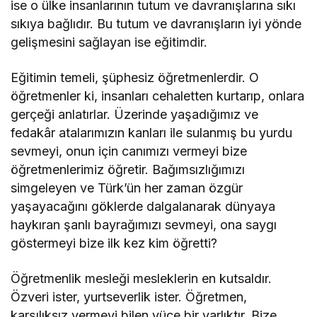
ise o ülke insanlarının tutum ve davranışlarına sıkı
sıkıya bağlıdır. Bu tutum ve davranışların iyi yönde
gelişmesini sağlayan ise eğitimdir.
Eğitimin temeli, şüphesiz öğretmenlerdir. O
öğretmenler ki, insanları cehaletten kurtarıp, onlara
gerçeği anlatırlar. Üzerinde yaşadığımız ve
fedakâr atalarımızın kanları ile sulanmış bu yurdu
sevmeyi, onun için canımızı vermeyi bize
öğretmenlerimiz öğretir. Bağımsızlığımızı
simgeleyen ve Türk’ün her zaman özgür
yaşayacağını göklerde dalgalanarak dünyaya
haykıran şanlı bayrağımızı sevmeyi, ona saygı
göstermeyi bize ilk kez kim öğretti?
Öğretmenlik mesleği mesleklerin en kutsaldır.
Özveri ister, yurtseverlik ister. Öğretmen,
karşılıksız vermeyi bilen yüce bir varlıktır. Bize