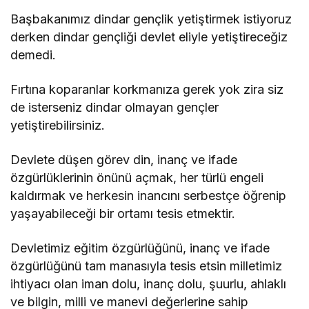
Başbakanımız dindar gençlik yetiştirmek istiyoruz
derken dindar gençliği devlet eliyle yetiştireceğiz
demedi.
Fırtına koparanlar korkmanıza gerek yok zira siz
de isterseniz dindar olmayan gençler
yetiştirebilirsiniz.
Devlete düşen görev din, inanç ve ifade
özgürlüklerinin önünü açmak, her türlü engeli
kaldırmak ve herkesin inancını serbestçe öğrenip
yaşayabileceği bir ortamı tesis etmektir.
Devletimiz eğitim özgürlüğünü, inanç ve ifade
özgürlüğünü tam manasıyla tesis etsin milletimiz
ihtiyacı olan iman dolu, inanç dolu, şuurlu, ahlaklı
ve bilgin, milli ve manevi değerlerine sahip