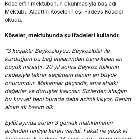
Köseler’in mektubunun okunmasıyla başladı.
Mektubu Alaattin Köselerin eşi Firdevs Köseler
okudu.
Köseler, mektubunda şu ifadeleri kullandı:
“3 kuşaktır Beykozluyuz. Beykozlular ile
kurduğum bu bağ atalarımdan bana kalan en
büyük mirastır. 20 yıl sonra Beykoz halkının
iradesiyle tekrar seçilmem benim en büyük
onurumdur. Makamlar geçicidir, ama ahlaki
değerler ve duruşlar kalıcıdır. Sizlerden aldığım
bu kuvvet beni burada daha azimli kılıyor. Benim
alnım ak başım dik.
Eylül ayında süren 3 günlük mahkemenin
ardından tahliye kararı verildi. Fakat ne yazık ki
bu özgürlük sadece 24 saat sürdü. Bana ulaşan