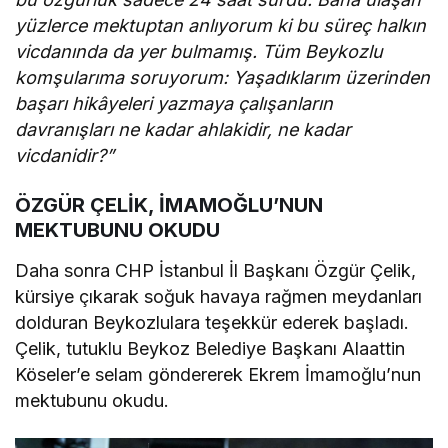
yüzlerce mektuptan anlıyorum ki bu süreç halkın
vicdanında da yer bulmamış. Tüm Beykozlu
komşularıma soruyorum: Yaşadıklarım üzerinden
başarı hikâyeleri yazmaya çalışanların
davranışları ne kadar ahlakidir, ne kadar
vicdanidir?”
ÖZGÜR ÇELİK, İMAMOĞLU’NUN
MEKTUBUNU OKUDU
Daha sonra CHP İstanbul İl Başkanı Özgür Çelik,
kürsiye çıkarak soğuk havaya rağmen meydanları
dolduran Beykozlulara teşekkür ederek başladı.
Çelik, tutuklu Beykoz Belediye Başkanı Alaattin
Köseler’e selam göndererek Ekrem İmamoğlu’nun
mektubunu okudu.