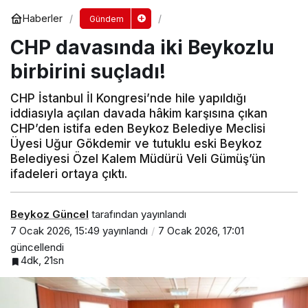
Haberler
Gündem
CHP davasında iki Beykozlu
birbirini suçladı!
CHP İstanbul İl Kongresi’nde hile yapıldığı
iddiasıyla açılan davada hâkim karşısına çıkan
CHP’den istifa eden Beykoz Belediye Meclisi
Üyesi Uğur Gökdemir ve tutuklu eski Beykoz
Belediyesi Özel Kalem Müdürü Veli Gümüş’ün
ifadeleri ortaya çıktı.
Beykoz Güncel
tarafından yayınlandı
7 Ocak 2026, 15:49
yayınlandı
7 Ocak 2026, 17:01
güncellendi
4dk, 21sn