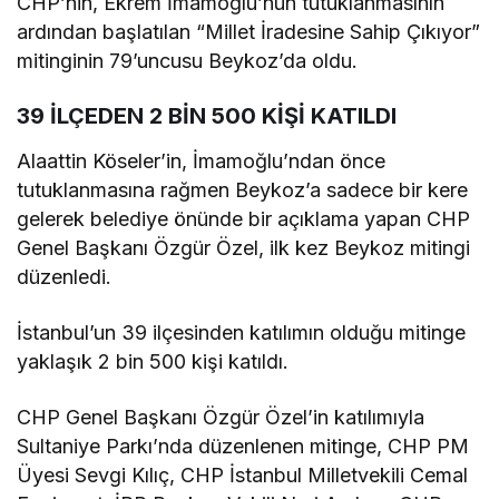
CHP’nin, Ekrem İmamoğlu’nun tutuklanmasının
ardından başlatılan “Millet İradesine Sahip Çıkıyor”
mitinginin 79’uncusu Beykoz’da oldu.
39 İLÇEDEN 2 BİN 500 KİŞİ KATILDI
Alaattin Köseler’in, İmamoğlu’ndan önce
tutuklanmasına rağmen Beykoz’a sadece bir kere
gelerek belediye önünde bir açıklama yapan CHP
Genel Başkanı Özgür Özel, ilk kez Beykoz mitingi
düzenledi.
İstanbul’un 39 ilçesinden katılımın olduğu mitinge
yaklaşık 2 bin 500 kişi katıldı.
CHP Genel Başkanı Özgür Özel’in katılımıyla
Sultaniye Parkı’nda düzenlenen mitinge, CHP PM
Üyesi Sevgi Kılıç, CHP İstanbul Milletvekili Cemal