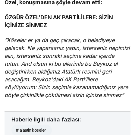
Özel, konuşmasına şöyle devam etti:
ÖZGÜR ÖZEL’DEN AK PARTİLİLERE: SİZİN
İÇİNİZE SİNMEZ
“Köseler er ya da geç çıkacak, o belediyeye
gelecek. Ne yaparsanız yapın, isterseniz hepimizi
alın, isterseniz sonraki seçime kadar içerde
tutun. And olsun ki bu ellerimle bu Beykoz el
değiştirirken aldığımız Atatürk resmini geri
asacağım. Beykoz’daki AK Parti’lilere
söylüyorum: Sizin seçimle kazanamadığınız yere
böyle çirkinlikle çökülmesi sizin içinize sinmez”
Haberle ilgili daha fazlası:
# alaatin köseler