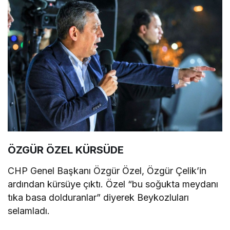
ÖZGÜR ÖZEL KÜRSÜDE
CHP Genel Başkanı Özgür Özel, Özgür Çelik’in
ardından kürsüye çıktı. Özel “bu soğukta meydanı
tıka basa dolduranlar” diyerek Beykozluları
selamladı.