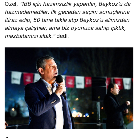
Özel,
“İBB için hazımsızlık yapanlar, Beykoz’u da
hazmedemediler. İlk geceden seçim sonuçlarına
itiraz edip, 50 tane takla atıp Beykoz’u elimizden
almaya çalıştılar, ama biz oyunuza sahip çıktık,
mazbatamızı aldık.”
dedi.