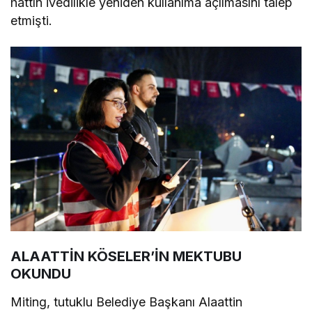
hattın ivedilikle yeniden kullanıma açılmasını talep
etmişti.
ALAATTİN KÖSELER’İN MEKTUBU
OKUNDU
Miting, tutuklu Belediye Başkanı Alaattin