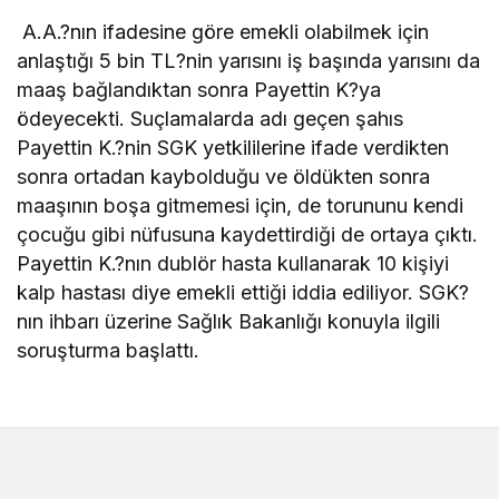
A.A.?nın ifadesine göre emekli olabilmek için
anlaştığı 5 bin TL?nin yarısını iş başında yarısını da
maaş bağlandıktan sonra Payettin K?ya
ödeyecekti. Suçlamalarda adı geçen şahıs
Payettin K.?nin SGK yetkililerine ifade verdikten
sonra ortadan kaybolduğu ve öldükten sonra
maaşının boşa gitmemesi için, de torununu kendi
çocuğu gibi nüfusuna kaydettirdiği de ortaya çıktı.
Payettin K.?nın dublör hasta kullanarak 10 kişiyi
kalp hastası diye emekli ettiği iddia ediliyor. SGK?
nın ihbarı üzerine Sağlık Bakanlığı konuyla ilgili
soruşturma başlattı.