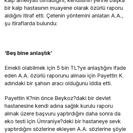
kalp ameliyatı olmadığını, kendisinin yerine başka
bir kalp hastasının muayene olarak özürlü raporu
aldığını itiraf etti. Çetenin yöntemini anlatan A.A.,
şu itiraflarda bulundu:
‘Beş bine anlaştık’
Emekli olabilmek için 5 bin TL?ye anlaştığını ifade
eden A.A. özürlü raporunu alması için Payettin K.
adındaki bir şahsın aracı olduğunu iddia etti.
Payettin K?nin önce Beykoz?daki bir devlet
hastanesine kendi adına sağlık kurulu raporu
almak üzere başvuru yaptırdığını daha sonra da
eko testi için Ümraniye?deki bir hastaneye sevk
yaptırdığını sözlerine ekleyen A.A. sözlerine şöyle