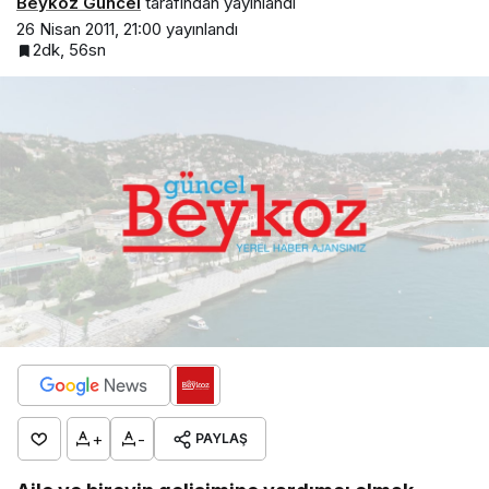
Beykoz Güncel
tarafından yayınlandı
26 Nisan 2011, 21:00
yayınlandı
2dk, 56sn
+
-
PAYLAŞ