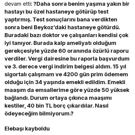
devam etti
: ?Daha sonra benim yaşıma yakın bir
hastayı bu özel hastaneye götürüp test
yaptırmış. Test sonuçlarını bana verdikten
sonra beni Beykoz’daki hastaneye götürdü.
Buradaki bazı doktor ve çalışanları kendisi çok
iyi tanıyor. Burada kalp ameliyatı olduğum
gerekçesiyle yüzde 60 oranında özürlü raporu
verdiler. Vergi dairesine bu raporla başvurdum
ve 3. derece vergi indirim belgesi aldım. 15 yıl
sigortalı çalışmam ve 4200 gün prim ödemem
olduğu için 34 yaşında emekli edildim. Emekli
maaşım da emsallerime göre yüzde 50 yüksek
bağlandı. Durum ortaya çıkınca maaşımı
kestiler, 40 bin TL borç çıkardılar. Nasıl
ödeyeceğim bilmiyorum.?
Elebaşı kayboldu