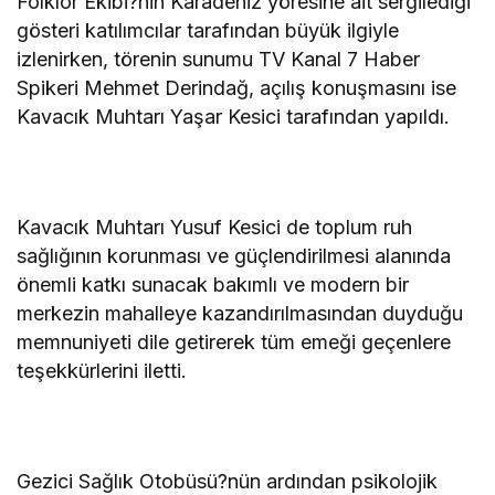
Folklor Ekibi?nin Karadeniz yöresine ait sergilediği
gösteri katılımcılar tarafından büyük ilgiyle
izlenirken, törenin sunumu TV Kanal 7 Haber
Spikeri Mehmet Derindağ, açılış konuşmasını ise
Kavacık Muhtarı Yaşar Kesici tarafından yapıldı.
Kavacık Muhtarı Yusuf Kesici de toplum ruh
sağlığının korunması ve güçlendirilmesi alanında
önemli katkı sunacak bakımlı ve modern bir
merkezin mahalleye kazandırılmasından duyduğu
memnuniyeti dile getirerek tüm emeği geçenlere
teşekkürlerini iletti.
Gezici Sağlık Otobüsü?nün ardından psikolojik