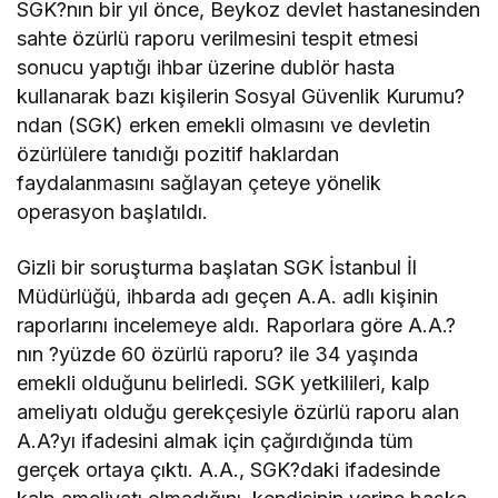
SGK?nın bir yıl önce, Beykoz devlet hastanesinden
sahte özürlü raporu verilmesini tespit etmesi
sonucu yaptığı ihbar üzerine dublör hasta
kullanarak bazı kişilerin Sosyal Güvenlik Kurumu?
ndan (SGK) erken emekli olmasını ve devletin
özürlülere tanıdığı pozitif haklardan
faydalanmasını sağlayan çeteye yönelik
operasyon başlatıldı.
Gizli bir soruşturma başlatan SGK İstanbul İl
Müdürlüğü, ihbarda adı geçen A.A. adlı kişinin
raporlarını incelemeye aldı. Raporlara göre A.A.?
nın ?yüzde 60 özürlü raporu? ile 34 yaşında
emekli olduğunu belirledi. SGK yetkilileri, kalp
ameliyatı olduğu gerekçesiyle özürlü raporu alan
A.A?yı ifadesini almak için çağırdığında tüm
gerçek ortaya çıktı. A.A., SGK?daki ifadesinde