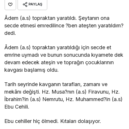
PAYLAŞ
Âdem (a.s) topraktan yaratıldı. Şeytanın ona
secde etmesi emredilince ?ben ateşten yaratıldım?
dedi.
Âdem (a.s) topraktan yaratıldığı için secde et
emrine uymadı ve bunun sonucunda kıyamete dek
devam edecek ateşin ve toprağın çocuklarının
kavgası başlamış oldu.
Tarih seyrinde kavganın tarafları, zamanı ve
mekânı değişti. Hz. Musa?nın (a.s) Firavunu, Hz.
İbrahim?in (a.s) Nemrutu, Hz. Muhammed?in (a.s)
Ebu Cehili.
Ebu cehiller hiç ölmedi. Kıtaları dolaşıyor.