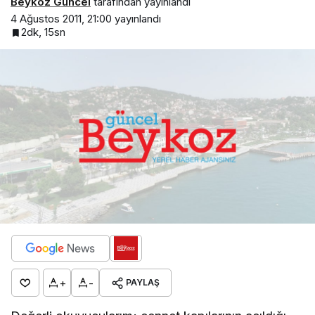
Beykoz Güncel
tarafından yayınlandı
4 Ağustos 2011, 21:00
yayınlandı
2dk, 15sn
+
-
PAYLAŞ