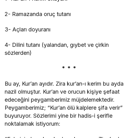
2- Ramazanda oruç tutanı
3- Açları doyuranı
4- Dilini tutanı (yalandan, gıybet ve çirkin
sözlerden)
* * *
Bu ay, Kur’an ayıdır. Zira kur’an-ı kerim bu ayda
nazil olmuştur. Kur’an ve orucun kişiye şefaat
edeceğini peygamberimiz müjdelemektedir.
Peygamberimiz; “Kur’an ölü kalplere şifa verir”
buyuruyor. Sözlerimi yine bir hadis-i şerifle
noktalamak istiyorum: