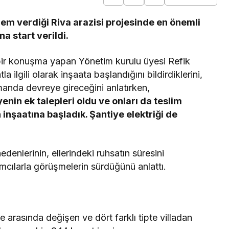
m verdiği Riva arazisi projesinde en önemli
a start verildi.
bir konuşma yapan Yönetim kurulu üyesi Refik
 ilgili olarak inşaata başlandığını bildirdiklerini,
anda devreye gireceğini anlatırken,
enin ek talepleri oldu ve onları da teslim
n inşaatına başladık. Şantiye elektriği de
denlerinin, ellerindeki ruhsatın süresini
cılarla görüşmelerin sürdüğünü anlattı.
 arasında değişen ve dört farklı tipte villadan