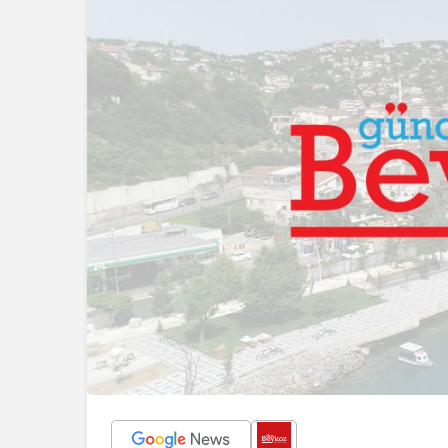
geleceklerini şekil