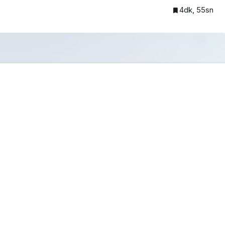
4dk, 55sn