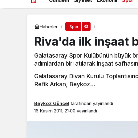
Haberler
Spor
Riva'da ilk inşaat 
Galatasaray Spor Kulübünün büyük öne
adımlardan biri atılarak inşaat safhasına
Galatasaray Divan Kurulu Toplantısın
Refik Arkan, Beykoz…
Beykoz Güncel
tarafından yayınlandı
16 Kasım 2011, 21:00
yayınlandı
Beykoz’da gençler