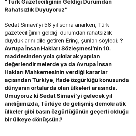
”Türk Gazeteciliğinin Geldiği Durumdan
Rahatsızlık Duyuyoruz”
Sedat Simavi’yi 58 yıl sonra anarken, Türk
gazeteciliğinin geldiği durumdan rahatsızlık
duyduklarını dile getiren Erinç, şunları söyledi:
?
Avrupa İnsan Hakları Sözleşmesi’nin 10.
maddesinden yola çıkılarak yapılan
değerlendirmelerde ya da Avrupa İnsan
Hakları Mahkemesinin verdiği kararlar
açısından Türkiye, ifade özgürlüğü konusunda
dünyanın ortalarda olan ülkeleri arasında.
Umuyoruz ki Sedat Simavi’yi gelecek yıl
andığımızda, Türkiye de gelişmiş demokratik
ülkeler gibi basın özgürlüğünün geçerli olduğu
bir ülkeye dönüşsün.?