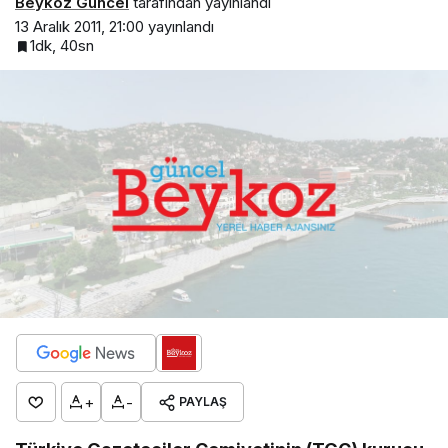
Beykoz Güncel
tarafından yayınlandı
13 Aralık 2011, 21:00
yayınlandı
1dk, 40sn
+
-
PAYLAŞ