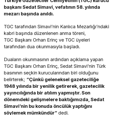
Türkiye Gazeteciler Cemiyetinin (TGC) kurucu
başkanı Sedat Simavi, vefatının 58. yılında
mezarı başında anıldı.
TGC tarafından Simavi’nin Kanlıca Mezarlığı’ndaki
kabri başında düzenlenen anma töreni,
TGC Başkanı Orhan Erinç ve TGC üyeleri
tarafından dua okunmasıyla başladı.
Duaların okunmasının ardından açıklama yapan
TGC Başkanı Orhan Erinç, Sedat Simavi’nin Türk
basınının seçkin kurucularından biri olduğunu
belirterek;
“Çünkü geleneksel gazeteciliğe
1948 yılında bir yenilik getirerek, gazetecilik
yayıncılığında bir atılım yapmıştır. Son
dönemdeki gelişmelere baktığımızda, Sedat
Simavi’nin bu konuda öncülük yaptığını
söylemek mümkündür”
dedi.