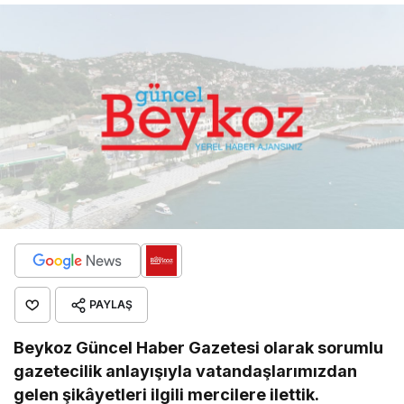
PAYLAŞ
Beykoz Güncel Haber Gazetesi olarak sorumlu
gazetecilik anlayışıyla vatandaşlarımızdan
gelen şikâyetleri ilgili mercilere ilettik.