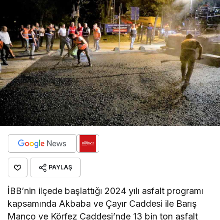
PAYLAŞ
İBB’nin ilçede başlattığı 2024 yılı asfalt programı
kapsamında Akbaba ve Çayır Caddesi ile Barış
Manço ve Körfez Caddesi’nde 13 bin ton asfalt