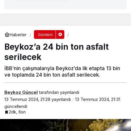
Haberler
Gündem
Beykoz’a 24 bin ton asfalt
serilecek
İBB’nin çalışmalarıyla Beykoz’da ilk etapta 13 bin
ve toplamda 24 bin ton asfalt serilecek.
Beykoz Güncel
tarafından yayınlandı
13 Temmuz 2024, 21:28
yayınlandı
13 Temmuz 2024, 21:31
güncellendi
2dk, 6sn