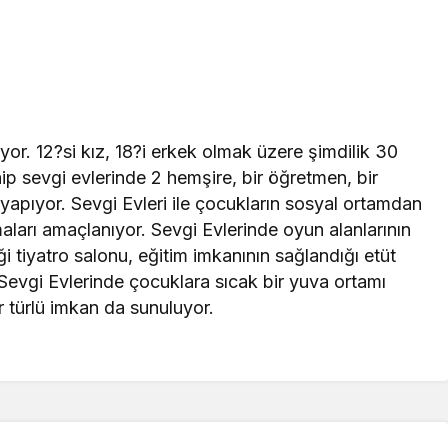
yor. 12?si kız, 18?i erkek olmak üzere şimdilik 30
ip sevgi evlerinde 2 hemşire, bir öğretmen, bir
apıyor. Sevgi Evleri ile çocukların sosyal ortamdan
aları amaçlanıyor. Sevgi Evlerinde oyun alanlarının
eği tiyatro salonu, eğitim imkanının sağlandığı etüt
. Sevgi Evlerinde çocuklara sıcak bir yuva ortamı
 türlü imkan da sunuluyor.