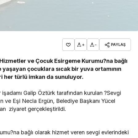
+
-
PAYLAŞ
Hizmetler ve Çocuk Esirgeme Kurumu?na bağlı
e yaşayan çocuklara sıcak bir yuva ortamının
i her türlü imkan da sunuluyor.
işadamı Galip Öztürk tarafından kurulan ?Sevgi
 ve Eşi Necla Ergün, Belediye Başkanı Yücel
an ziyaret gerçekleştirildi.
mu?na bağlı olarak hizmet veren sevgi evlerindeki