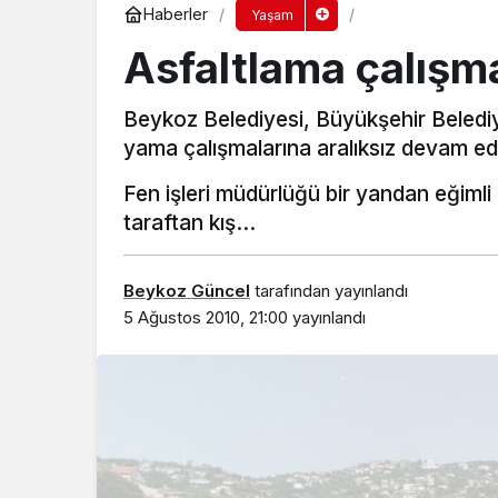
Haberler
Yaşam
Asfaltlama çalışma
Beykoz Belediyesi, Büyükşehir Belediyes
yama çalışmalarına aralıksız devam ed
Fen işleri müdürlüğü bir yandan eğimli 
taraftan kış…
Beykoz Güncel
tarafından yayınlandı
5 Ağustos 2010, 21:00
yayınlandı