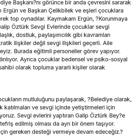
diye Başkanı?nı görünce bir anda çevresini sararak
 Ergün ve Başkan Çelikbilek ve eşleri çocuklara
 ederek top oynadılar. Kaymakam Ergün, ?Korunmaya
alip Öztürk Sevgi Evlerinde çocuklar sevgi
daşlık, dostluk, paylaşımcılık gibi kavramları
k ilişkiler değil sevgi ilişkileri geçerli. Aile
deyiz. Burada eğitimli personeller görev yapıyor.
ılıyor. Ayrıca çocuklar bedensel ve psiko-sosyal
sahibi olarak topluma yararlı kişiler olarak
ocukların mutluluğunu paylaşarak, ?Belediye olarak,
k katılmaları ve sevgi içinde yetiştirmeleri için
yoruz. Sevgi evlerini yaptıran Galip Öztürk Bey?e
efriş edilmiş olması da ayrı bir önem taşıyor.
ı için gereken desteği vermeye devam edeceğiz.?