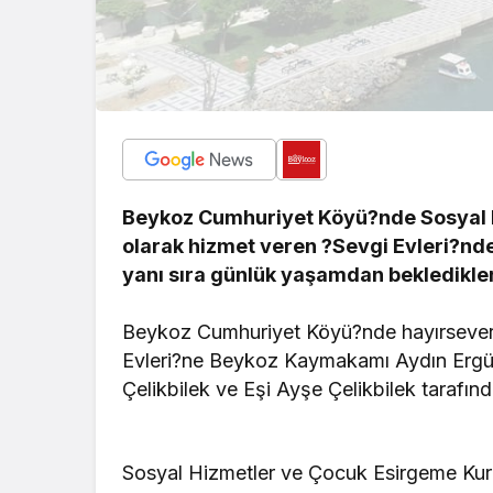
Beykoz Cumhuriyet Köyü?nde Sosyal 
olarak hizmet veren ?Sevgi Evleri?nd
yanı sıra günlük yaşamdan bekledikler
Beykoz Cumhuriyet Köyü?nde hayırsever 
Evleri?ne Beykoz Kaymakamı Aydın Ergün
Çelikbilek ve Eşi Ayşe Çelikbilek tarafınd
Sosyal Hizmetler ve Çocuk Esirgeme Kuru