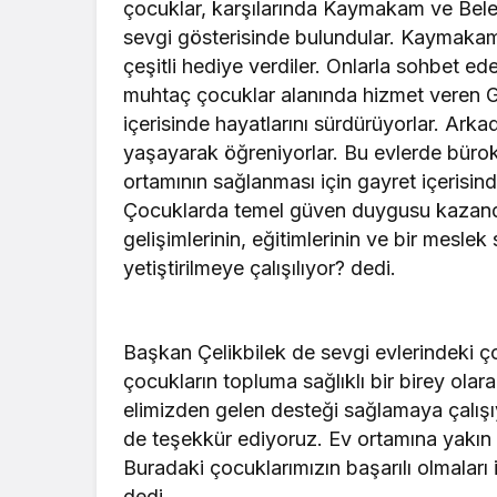
çocuklar, karşılarında Kaymakam ve Bele
sevgi gösterisinde bulundular. Kaymakam
çeşitli hediye verdiler. Onlarla sohbet
muhtaç çocuklar alanında hizmet veren G
içerisinde hayatlarını sürdürüyorlar. Arka
yaşayarak öğreniyorlar. Bu evlerde bürokrati
ortamının sağlanması için gayret içerisin
Çocuklarda temel güven duygusu kazandır
gelişimlerinin, eğitimlerinin ve bir meslek 
yetiştirilmeye çalışılıyor? dedi.
Başkan Çelikbilek de sevgi evlerindeki ç
çocukların topluma sağlıklı bir birey olara
elimizden gelen desteği sağlamaya çalışı
de teşekkür ediyoruz. Ev ortamına yakın t
Buradaki çocuklarımızın başarılı olmalar
dedi.