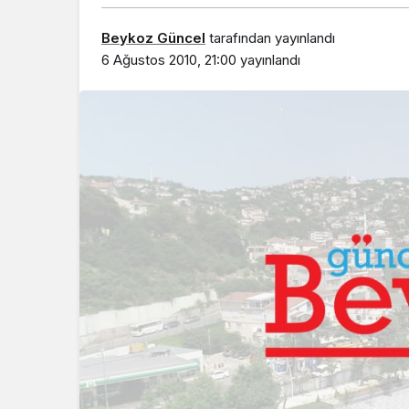
Beykoz Güncel
tarafından yayınlandı
6 Ağustos 2010, 21:00
yayınlandı
Beykoz’da gençler
geleceklerini şekil