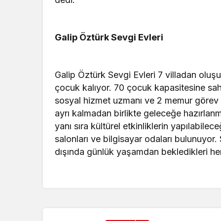
Galip Öztürk Sevgi Evleri
Galip Öztürk Sevgi Evleri 7 villadan oluşu
çocuk kalıyor. 70 çocuk kapasitesine sah
sosyal hizmet uzmanı ve 2 memur görev y
ayrı kalmadan birlikte geleceğe hazırlanm
yanı sıra kültürel etkinliklerin yapılabilec
salonları ve bilgisayar odaları bulunuyor
dışında günlük yaşamdan bekledikleri her