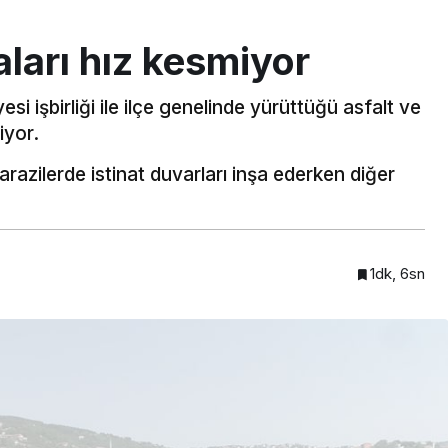
ları hız kesmiyor
i işbirliği ile ilçe genelinde yürüttüğü asfalt ve
iyor.
arazilerde istinat duvarları inşa ederken diğer
1dk, 6sn