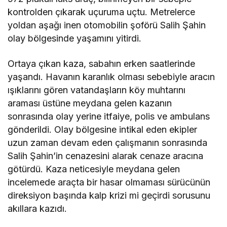
kontrolden çıkarak uçuruma uçtu. Metrelerce
yoldan aşağı inen otomobilin şoförü Salih Şahin
olay bölgesinde yaşamını yitirdi.
Ortaya çıkan kaza, sabahın erken saatlerinde
yaşandı. Havanın karanlık olması sebebiyle aracın
ışıklarını gören vatandaşların köy muhtarını
araması üstüne meydana gelen kazanın
sonrasında olay yerine itfaiye, polis ve ambulans
gönderildi. Olay bölgesine intikal eden ekipler
uzun zaman devam eden çalışmanın sonrasında
Salih Şahin’in cenazesini alarak cenaze aracına
götürdü. Kaza neticesiyle meydana gelen
incelemede araçta bir hasar olmaması sürücünün
direksiyon başında kalp krizi mi geçirdi sorusunu
akıllara kazıdı.