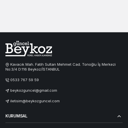
Kavacık Mah. Fatih Sultan Mehmet Cad. Tonoğlu İş Merkezi
No:3/4 D:116 Beykoz/İSTANBUL
0533 767 59 59
beykozguncel@gmail.com
iletisim@beykozguncel.com
KURUMSAL