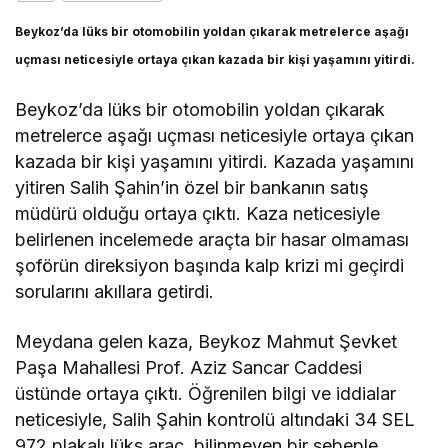
Beykoz’da lüks bir otomobilin yoldan çıkarak metrelerce aşağı
uçması neticesiyle ortaya çıkan kazada bir kişi yaşamını yitirdi.
Beykoz’da lüks bir otomobilin yoldan çıkarak
metrelerce aşağı uçması neticesiyle ortaya çıkan
kazada bir kişi yaşamını yitirdi. Kazada yaşamını
yitiren Salih Şahin’in özel bir bankanın satış
müdürü olduğu ortaya çıktı. Kaza neticesiyle
belirlenen incelemede araçta bir hasar olmaması
şoförün direksiyon başında kalp krizi mi geçirdi
sorularını akıllara getirdi.
Meydana gelen kaza, Beykoz Mahmut Şevket
Paşa Mahallesi Prof. Aziz Sancar Caddesi
üstünde ortaya çıktı. Öğrenilen bilgi ve iddialar
neticesiyle, Salih Şahin kontrolü altındaki 34 SEL
972 plakalı lüks araç, bilinmeyen bir sebeple