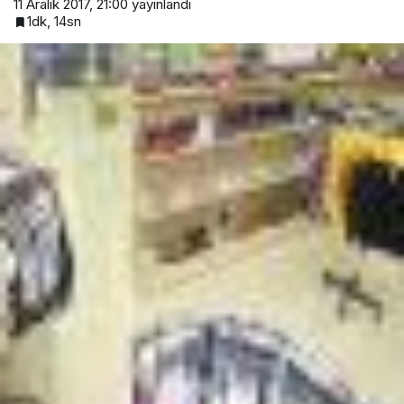
11 Aralık 2017, 21:00
yayınlandı
1dk, 14sn