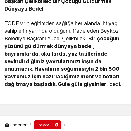
Başkan Çelikbilek: Bir Çocuğu Güldürmek
Dünyaya Bedel
TODEM’in eğitimden sağlığa her alanda ihtiyaç
sahiplerin yanında olduğunu ifade eden Beykoz
Belediye Başkanı Yücel Çelikbilek: 
Bir çocuğun
yüzünü güldürmek dünyaya bedel,
bayramlarda, okullarda, yaz tatillerinde
sevindirdiğimiz yavrularımızı kışın da
unutmadık. Havaların soğumasıyla 2 bin 500
yavrumuz için hazırladığımız mont ve botları
dağıtmaya başladık. Güle güle giysinler
. dedi.
Haberler
Yaşam