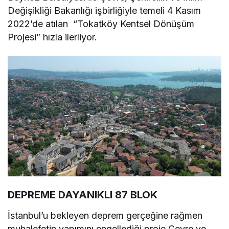
Değişikliği Bakanlığı işbirliğiyle temeli 4 Kasım
2022’de atılan “Tokatköy Kentsel Dönüşüm
Projesi” hızla ilerliyor.
DEPREME DAYANIKLI 87 BLOK
İstanbul’u bekleyen deprem gerçeğine rağmen
muhalefetin yapımını engellediği proje Çevre ve