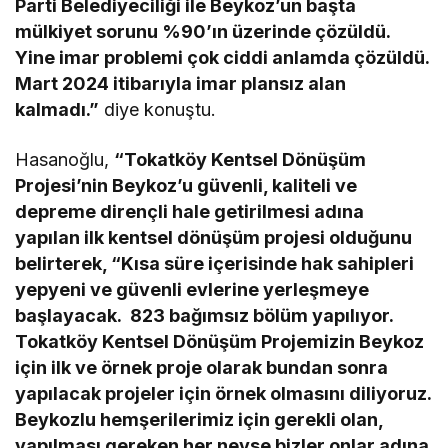
Parti Belediyeciliği ile Beykoz’un başta
mülkiyet sorunu %90’ın üzerinde çözüldü.
Yine imar problemi çok ciddi anlamda çözüldü.
Mart 2024 itibarıyla imar plansız alan
kalmadı.”
diye konuştu.
Hasanoğlu,
“Tokatköy Kentsel Dönüşüm
Projesi’nin Beykoz’u güvenli, kaliteli ve
depreme dirençli hale getirilmesi adına
yapılan ilk kentsel dönüşüm projesi olduğunu
belirterek, “Kısa süre içerisinde hak sahipleri
yepyeni ve güvenli evlerine yerleşmeye
başlayacak. 823 bağımsız bölüm yapılıyor.
Tokatköy Kentsel Dönüşüm Projemizin Beykoz
için ilk ve örnek proje olarak bundan sonra
yapılacak projeler için örnek olmasını diliyoruz.
Beykozlu hemşerilerimiz için gerekli olan,
yapılması gereken her neyse bizler onlar adına