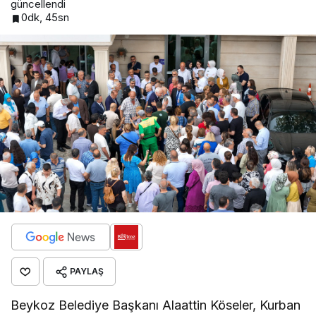
güncellendi
0dk, 45sn
PAYLAŞ
Beykoz Belediye Başkanı Alaattin Köseler, Kurban