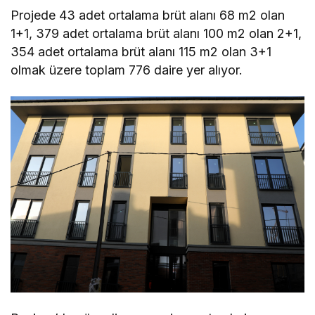
Projede 43 adet ortalama brüt alanı 68 m2 olan
1+1, 379 adet ortalama brüt alanı 100 m2 olan 2+1,
354 adet ortalama brüt alanı 115 m2 olan 3+1
olmak üzere toplam 776 daire yer alıyor.