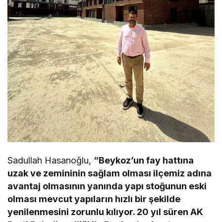
Sadullah Hasanoğlu,
“Beykoz’un fay hattına
uzak ve zemininin sağlam olması ilçemiz adına
avantaj olmasının yanında yapı stoğunun eski
olması mevcut yapıların hızlı bir şekilde
yenilenmesini zorunlu kılıyor. 20 yıl süren AK