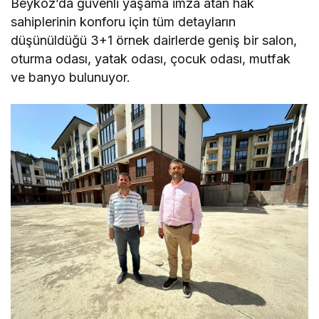
Beykoz’da güvenli yaşama imza atan hak
sahiplerinin konforu için tüm detayların
düşünüldüğü 3+1 örnek dairlerde geniş bir salon,
oturma odası, yatak odası, çocuk odası, mutfak
ve banyo bulunuyor.