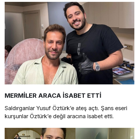
MERMİLER ARACA İSABET ETTİ
Saldırganlar Yusuf Öztürk’e ateş açtı. Şans eseri
kurşunlar Öztürk’e değil aracına isabet etti.