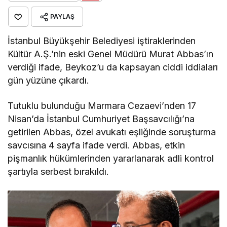
PAYLAŞ
İstanbul Büyükşehir Belediyesi iştiraklerinden
Kültür A.Ş.’nin eski Genel Müdürü Murat Abbas’ın
verdiği ifade, Beykoz’u da kapsayan ciddi iddiaları
gün yüzüne çıkardı.
Tutuklu bulunduğu Marmara Cezaevi’nden 17
Nisan’da İstanbul Cumhuriyet Başsavcılığı’na
getirilen Abbas, özel avukatı eşliğinde soruşturma
savcısına 4 sayfa ifade verdi. Abbas, etkin
pişmanlık hükümlerinden yararlanarak adli kontrol
şartıyla serbest bırakıldı.