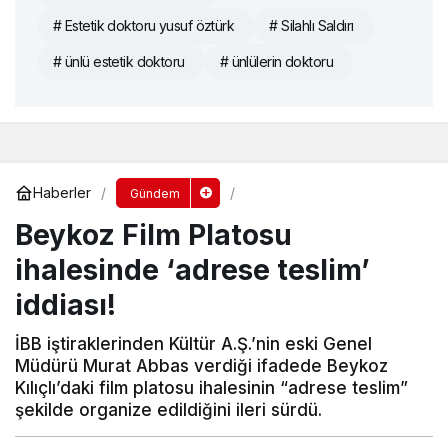
# Estetik doktoru yusuf öztürk
# Silahlı Saldırı
# ünlü estetik doktoru
# ünlülerin doktoru
Haberler
Gündem
Beykoz Film Platosu
ihalesinde ‘adrese teslim’
iddiası!
İBB iştiraklerinden Kültür A.Ş.’nin eski Genel
Müdürü Murat Abbas verdiği ifadede Beykoz
Kılıçlı’daki film platosu ihalesinin “adrese teslim”
şekilde organize edildiğini ileri sürdü.