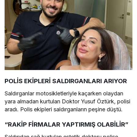
POLİS EKİPLERİ SALDIRGANLARI ARIYOR
Saldırganlar motosikletleriyle kaçarken olaydan
yara almadan kurtulan Doktor Yusuf Öztürk, polisi
aradı. Polis ekipleri saldırganların peşine düştü.
“RAKİP FİRMALAR YAPTIRMIŞ OLABİLİR”
Saldırıdan sağ kurtulan estetik doktoru polise