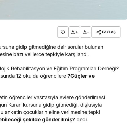
+
-
PAYLAŞ
rsuna gidip gitmediğine dair sorular bulunan
esine bazı velilerce tepkiyle karşılandı.
ojik Rehabilitasyon ve Eğitim Programları Derneği?
usunda 12 okulda öğrencilere
?Güçler ve
nketin öğrenciler vasıtasıyla evlere gönderilmesi
cuğun Kuran kursuna gidip gitmediği, dışkısıyla
 anketin çocukların eline verilmesine tepki
ebileceği şekilde gönderilmiş?
dedi.