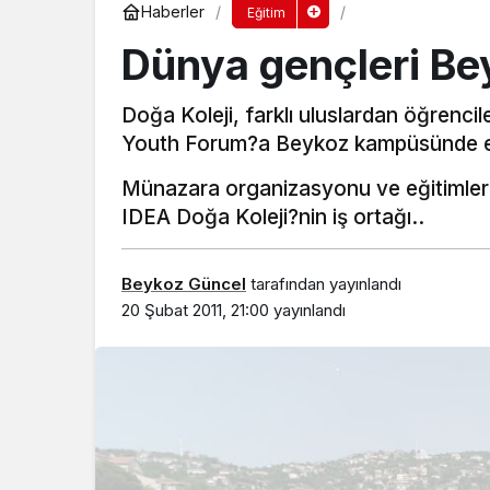
Haberler
Eğitim
Dünya gençleri Be
Doğa Koleji, farklı uluslardan öğrenci
Youth Forum?a Beykoz kampüsünde ev
Münazara organizasyonu ve eğitimler
IDEA Doğa Koleji?nin iş ortağı..
Beykoz Güncel
tarafından yayınlandı
20 Şubat 2011, 21:00
yayınlandı