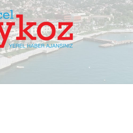
PAYLAŞ
lerin dünya meselelerini konuşacağı 2011 IDEA
sahipliği yapacak.