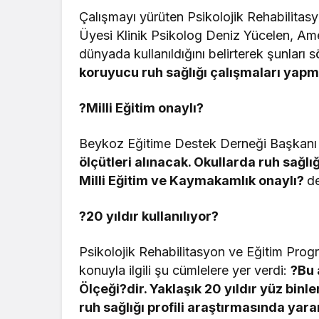
Çalışmayı yürüten Psikolojik Rehabilitas
Üyesi Klinik Psikolog Deniz Yücelen, Ame
dünyada kullanıldığını belirterek şunları 
koruyucu ruh sağlığı çalışmaları yapm
?Milli Eğitim onaylı?
Beykoz Eğitime Destek Derneği Başkanı
ölçütleri alınacak. Okullarda ruh sağl
Milli Eğitim ve Kaymakamlık onaylı?
de
?20 yıldır kullanılıyor?
Psikolojik Rehabilitasyon ve Eğitim Progr
konuyla ilgili şu cümlelere yer verdi:
?Bu 
Ölçeği?dir. Yaklaşık 20 yıldır yüz binle
ruh sağlığı profili araştırmasında yarar