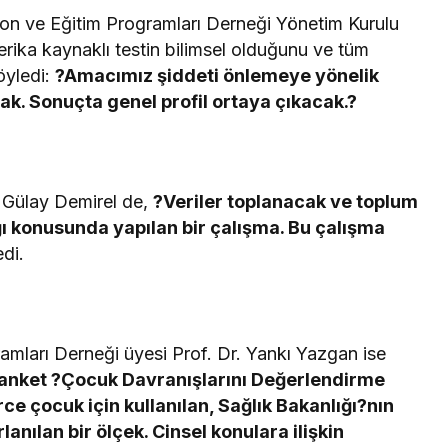
yon ve Eğitim Programları Derneği Yönetim Kurulu
rika kaynaklı testin bilimsel olduğunu ve tüm
söyledi:
?Amacımız şiddeti önlemeye yönelik
ak. Sonuçta genel profil ortaya çıkacak.?
 Gülay Demirel de,
?Veriler toplanacak ve toplum
ığı konusunda yapılan bir çalışma. Bu çalışma
di.
amları Derneği üyesi Prof. Dr. Yankı Yazgan ise
anket ?Çocuk Davranışlarını Değerlendirme
rce çocuk için kullanılan, Sağlık Bakanlığı?nın
lanılan bir ölçek. Cinsel konulara ilişkin