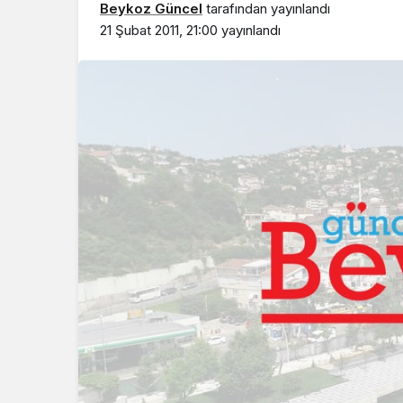
Beykoz Güncel
tarafından yayınlandı
21 Şubat 2011, 21:00
yayınlandı
Beykoz’da gençler
geleceklerini şekil