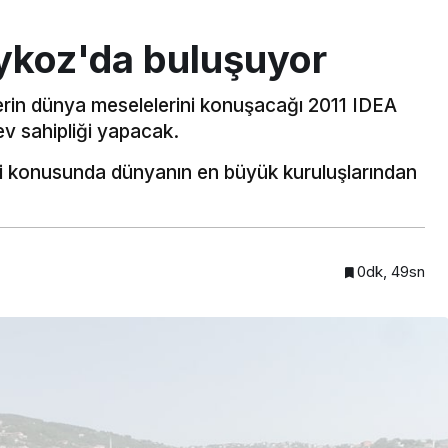
ykoz'da buluşuyor
lerin dünya meselelerini konuşacağı 2011 IDEA
 sahipliği yapacak.
i konusunda dünyanın en büyük kuruluşlarından
0dk, 49sn