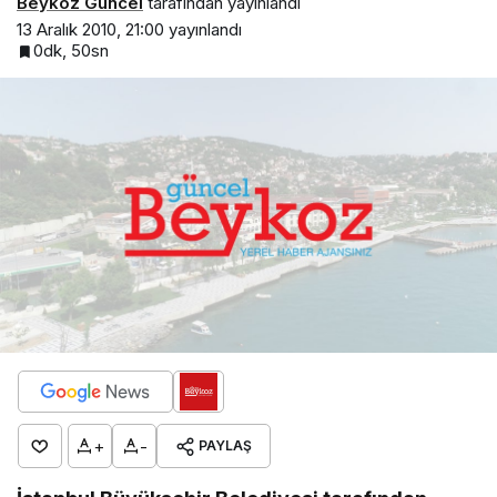
Beykoz Güncel
tarafından yayınlandı
13 Aralık 2010, 21:00
yayınlandı
0dk, 50sn
+
-
PAYLAŞ