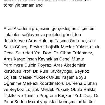
töreniyle tamamlandı.
Aras Akademi projesinin gerçekleşmesi için tüm
imkânları sağlayan ve projeleri gönülden
destekleyen Aras Holding Taşıma Grup başkanı
Salim Güneş, Beykoz Lojistik Meslek Yüksekokulu
Genel Sekreteri Yrd. Doç. Dr. Cihan Erdönmez,
Aras Kargo İnsan Kaynakları Genel Müdür
Yardımcısı Gülçin Poyraz, Aras Akademinin
kurucusu Prof. Dr. Ruhi Kaykayoğlu, Beykoz
Lojistik Meslek Yüksek Okulu Yaşam Boyu
Öğrenme Merkezi Koordinatörü Dr. Reha Uluhan
ve Beykoz Lojistik Meslek Yüksek Okulu Halkla
İlişkiler ve Tanıtım Programı Başkanı Yrd. Doç. Dr.
Pınar Seden Meral yaptıkları konuşmalarda tüm