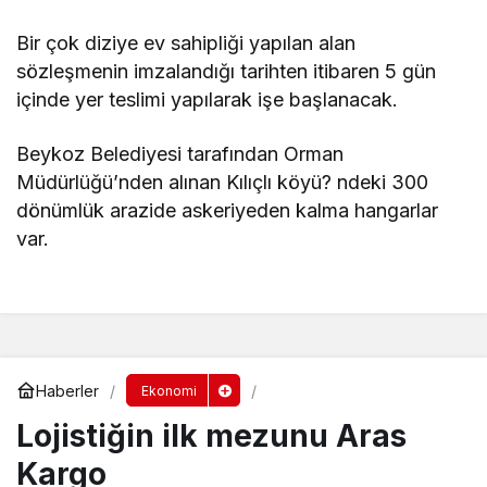
Bir çok diziye ev sahipliği yapılan alan
sözleşmenin imzalandığı tarihten itibaren 5 gün
içinde yer teslimi yapılarak işe başlanacak.
Beykoz Belediyesi tarafından Orman
Müdürlüğü’nden alınan Kılıçlı köyü? ndeki 300
dönümlük arazide askeriyeden kalma hangarlar
var.
Haberler
Ekonomi
Lojistiğin ilk mezunu Aras
Kargo