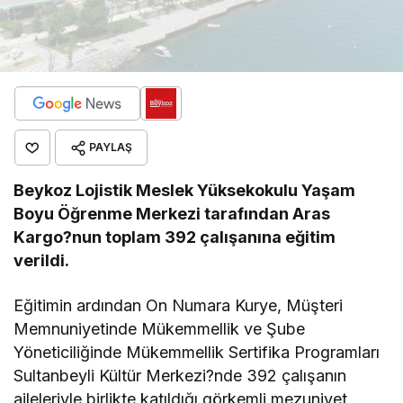
PAYLAŞ
Beykoz Lojistik Meslek Yüksekokulu Yaşam
Boyu Öğrenme Merkezi tarafından Aras
Kargo?nun toplam 392 çalışanına eğitim
verildi.
Eğitimin ardından On Numara Kurye, Müşteri
Memnuniyetinde Mükemmellik ve Şube
Yöneticiliğinde Mükemmellik Sertifika Programları
Sultanbeyli Kültür Merkezi?nde 392 çalışanın
aileleriyle birlikte katıldığı görkemli mezuniyet