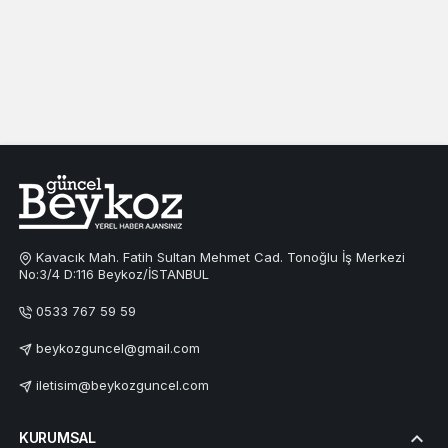
Kavacık Mah. Fatih Sultan Mehmet Cad. Tonoğlu İş Merkezi
No:3/4 D:116 Beykoz/İSTANBUL
0533 767 59 59
beykozguncel@gmail.com
iletisim@beykozguncel.com
KURUMSAL