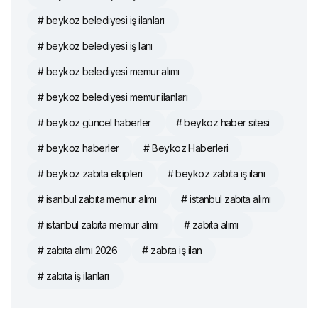
# beykoz belediyesi iş ilanları
# beykoz belediyesi iş lanı
# beykoz belediyesi memur alımı
# beykoz belediyesi memur ilanları
# beykoz güncel haberler
# beykoz haber sitesi
# beykoz haberler
# Beykoz Haberleri
# beykoz zabıta ekipleri
# beykoz zabıta iş ilanı
# isanbul zabıta memur alımı
# istanbul zabıta alımı
# istanbul zabıta memur alımı
# zabıta alımı
# zabıta alımı 2026
# zabıta iş ilan
# zabıta iş ilanları