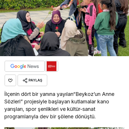
PAYLAŞ
İlçenin dört bir yanına yayılan
“Beykoz’un Anne
Sözleri” projesiyle başlayan
kutlamalar kano
yarışları, spor şenlikleri ve kültür-sanat
programlarıyla dev bir şölene dönüştü.