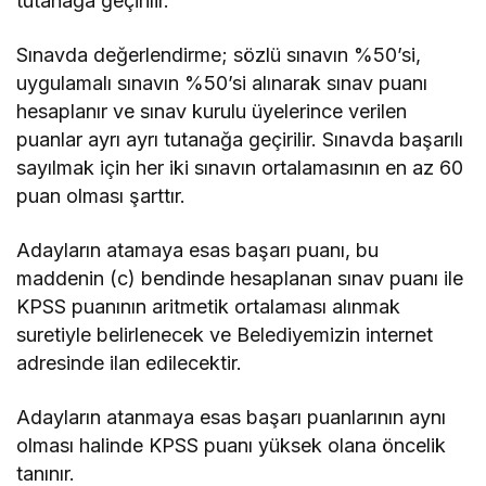
tutanağa geçirilir.
Sınavda değerlendirme; sözlü sınavın %50’si,
uygulamalı sınavın %50’si alınarak sınav puanı
hesaplanır ve sınav kurulu üyelerince verilen
puanlar ayrı ayrı tutanağa geçirilir. Sınavda başarılı
sayılmak için her iki sınavın ortalamasının en az 60
puan olması şarttır.
Adayların atamaya esas başarı puanı, bu
maddenin (c) bendinde hesaplanan sınav puanı ile
KPSS puanının aritmetik ortalaması alınmak
suretiyle belirlenecek ve Belediyemizin internet
adresinde ilan edilecektir.
Adayların atanmaya esas başarı puanlarının aynı
olması halinde KPSS puanı yüksek olana öncelik
tanınır.