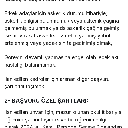
Erkek adaylar için askerlik durumu itibariyle;
askerlikle ilgisi bulunmamak veya askerlik çağına
gelmemiş bulunmak ya da askerlik çağına gelmiş
ise muvazzaf askerlik hizmetini yapmış yahut
ertelenmiş veya yedek sınıfa geçirilmiş olmak,
Görevini devamlı yapmasına engel olabilecek akıl
hastalığı bulunmamak,
İlan edilen kadrolar için aranan diğer başvuru
şartlarını taşımak.
2- BAŞVURU ÖZEL ŞARTLARI:
İlan edilen unvan için, mezun olunan okul itibarıyla
öğrenim şartını taşımak ve bu öğrenimle ilgili
olarak 2024 yılı Kamu Personel Seçme Sınavından