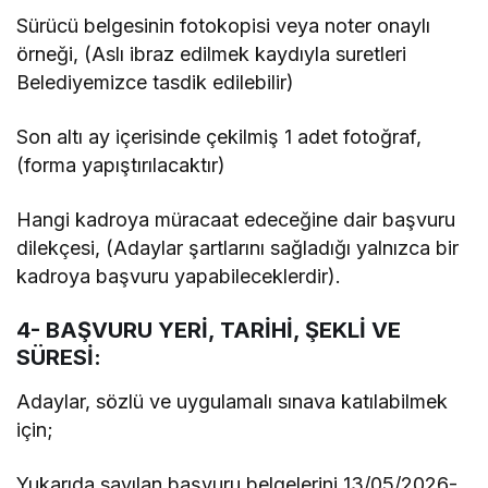
Sürücü belgesinin fotokopisi veya noter onaylı
örneği, (Aslı ibraz edilmek kaydıyla suretleri
Belediyemizce tasdik edilebilir)
Son altı ay içerisinde çekilmiş 1 adet fotoğraf,
(forma yapıştırılacaktır)
Hangi kadroya müracaat edeceğine dair başvuru
dilekçesi, (Adaylar şartlarını sağladığı yalnızca bir
kadroya başvuru yapabileceklerdir).
4- BAŞVURU YERİ, TARİHİ, ŞEKLİ VE
SÜRESİ:
Adaylar, sözlü ve uygulamalı sınava katılabilmek
için;
Yukarıda sayılan başvuru belgelerini 13/05/2026-