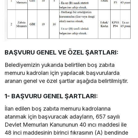
BAŞVURU GENEL VE ÖZEL ŞARTLARI:
Belediyemizin yukarıda belirtilen boş zabıta
memuru kadroları için yapılacak başvurularda
aranan genel ve özel şartlar aşağıda belirtilmiştir.
1- BAŞVURU GENEL ŞARTLARI:
İlan edilen boş zabıta memuru kadrolarına
atanmak için başvuracak adayların, 657 sayılı
Devlet Memurları Kanununun 40 ıncı maddesi ile
48 inci maddesinin birinci fıkrasının (A) bendinde