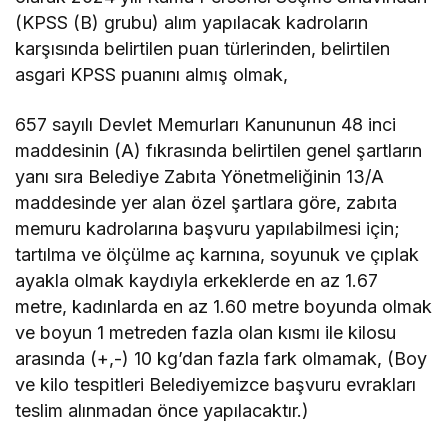
(KPSS (B) grubu) alım yapılacak kadroların
karşısında belirtilen puan türlerinden, belirtilen
asgari KPSS puanını almış olmak,
657 sayılı Devlet Memurları Kanununun 48 inci
maddesinin (A) fıkrasında belirtilen genel şartların
yanı sıra Belediye Zabıta Yönetmeliğinin 13/A
maddesinde yer alan özel şartlara göre, zabıta
memuru kadrolarına başvuru yapılabilmesi için;
tartılma ve ölçülme aç karnına, soyunuk ve çıplak
ayakla olmak kaydıyla erkeklerde en az 1.67
metre, kadınlarda en az 1.60 metre boyunda olmak
ve boyun 1 metreden fazla olan kısmı ile kilosu
arasında (+,-) 10 kg’dan fazla fark olmamak, (Boy
ve kilo tespitleri Belediyemizce başvuru evrakları
teslim alınmadan önce yapılacaktır.)