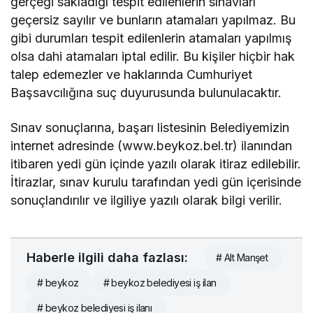
gerçeği sakladığı tespit edilenlerin sınavları
geçersiz sayılır ve bunların atamaları yapılmaz. Bu
gibi durumları tespit edilenlerin atamaları yapılmış
olsa dahi atamaları iptal edilir. Bu kişiler hiçbir hak
talep edemezler ve haklarında Cumhuriyet
Başsavcılığına suç duyurusunda bulunulacaktır.
Sınav sonuçlarına, başarı listesinin Belediyemizin
internet adresinde (www.beykoz.bel.tr) ilanından
itibaren yedi gün içinde yazılı olarak itiraz edilebilir.
İtirazlar, sınav kurulu tarafından yedi gün içerisinde
sonuçlandırılır ve ilgiliye yazılı olarak bilgi verilir.
Haberle ilgili daha fazlası:
# Alt Manşet
# beykoz
# beykoz belediyesi iş ilan
# beykoz belediyesi iş ilanı