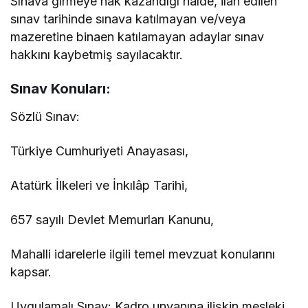
Sınava girmeye hak kazandığı halde, ilan edilen
sınav tarihinde sınava katılmayan ve/veya
mazeretine binaen katılamayan adaylar sınav
hakkını kaybetmiş sayılacaktır.
Sınav Konuları:
Sözlü Sınav:
Türkiye Cumhuriyeti Anayasası,
Atatürk İlkeleri ve İnkılâp Tarihi,
657 sayılı Devlet Memurları Kanunu,
Mahalli idarelerle ilgili temel mevzuat konularını
kapsar.
Uygulamalı Sınav: Kadro unvanına ilişkin mesleki