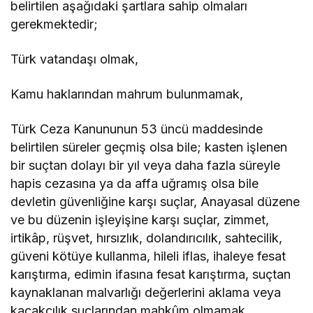
belirtilen aşağıdaki şartlara sahip olmaları
gerekmektedir;
Türk vatandaşı olmak,
Kamu haklarından mahrum bulunmamak,
Türk Ceza Kanununun 53 üncü maddesinde
belirtilen süreler geçmiş olsa bile; kasten işlenen
bir suçtan dolayı bir yıl veya daha fazla süreyle
hapis cezasına ya da affa uğramış olsa bile
devletin güvenliğine karşı suçlar, Anayasal düzene
ve bu düzenin işleyişine karşı suçlar, zimmet,
irtikâp, rüşvet, hırsızlık, dolandırıcılık, sahtecilik,
güveni kötüye kullanma, hileli iflas, ihaleye fesat
karıştırma, edimin ifasına fesat karıştırma, suçtan
kaynaklanan malvarlığı değerlerini aklama veya
kaçakçılık suçlarından mahkûm olmamak,