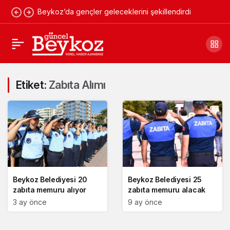
Beykoz’da gençler geleceklerini şekillendirdi
Etiket:
Zabıta Alımı
Beykoz Belediyesi 20
Beykoz Belediyesi 25
zabıta memuru alıyor
zabıta memuru alacak
3 ay önce
9 ay önce