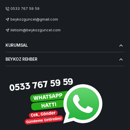
0533 767 59 59
beykozguncel@gmail.com
iletisim@beykozguncel.com
KURUMSAL
BEYKOZ REHBER