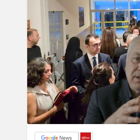
geleceklerini şekil