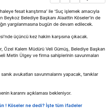
haleye fesat karıştırma’ ile ‘Suç işlemek amacıyla
an Beykoz Belediye Başkanı Alaattin Köseler’in de
nığın yargılanmasına bugün de devam edilecek.
si’nde üçüncü kez hakim karşısına çıkacak.
er, Özel Kalem Müdürü Veli Gümüş, Belediye Başkan
eli Metin Ülgey ve firma sahiplerinin savunmaları
e sanık avukatları savunmalarını yapacak, tanıklar
n kararını açıklaması bekleniyor.
n ! Köseler ne dedi? İşte tüm ifadeler