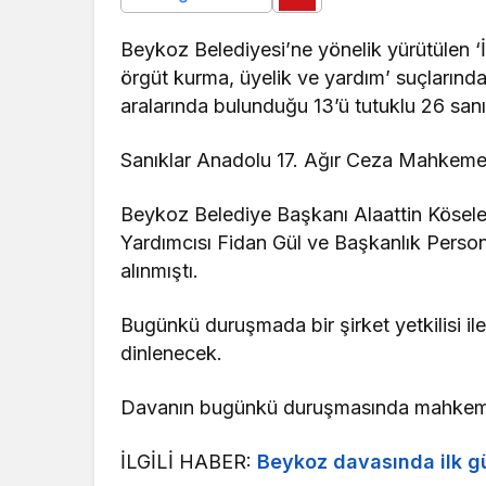
Beykoz Belediyesi’ne yönelik yürütülen ‘İ
örgüt kurma, üyelik ve yardım’ suçlarınd
aralarında bulunduğu 13’ü tutuklu 26 sa
Sanıklar Anadolu 17. Ağır Ceza Mahkeme
Beykoz Belediye Başkanı Alaattin Kösel
Yardımcısı Fidan Gül ve Başkanlık Person
alınmıştı.
Bugünkü duruşmada bir şirket yetkilisi il
dinlenecek.
Davanın bugünkü duruşmasında mahkemeni
İLGİLİ HABER:
Beykoz davasında ilk gü