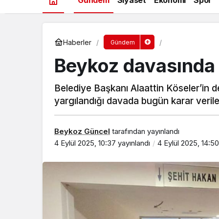
Haberler
Gündem
Beykoz davasında 
Belediye Başkanı Alaattin Köseler’in d
yargılandığı davada bugün karar veril
Beykoz Güncel
tarafından yayınlandı
4 Eylül 2025, 10:37
yayınlandı
4 Eylül 2025, 14:50
Beykoz’da gençler