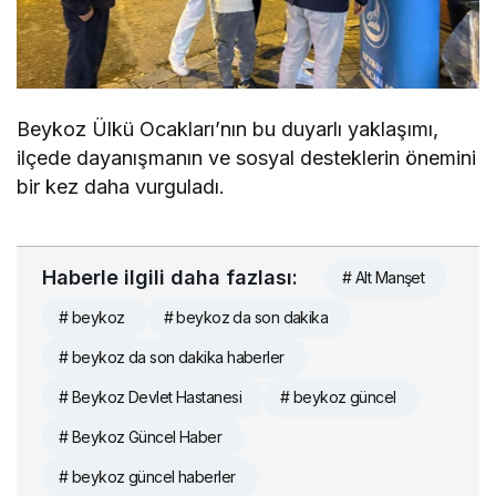
Beykoz Ülkü Ocakları’nın bu duyarlı yaklaşımı,
ilçede dayanışmanın ve sosyal desteklerin önemini
bir kez daha vurguladı.
Haberle ilgili daha fazlası:
# Alt Manşet
# beykoz
# beykoz da son dakika
# beykoz da son dakika haberler
# Beykoz Devlet Hastanesi
# beykoz güncel
# Beykoz Güncel Haber
# beykoz güncel haberler