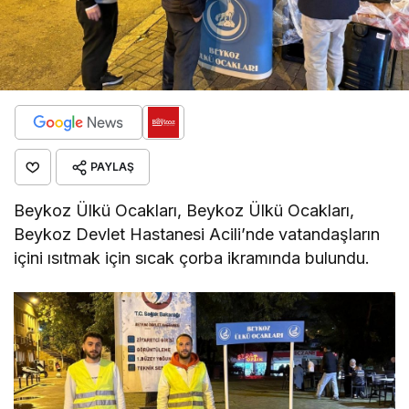
PAYLAŞ
Beykoz Ülkü Ocakları, Beykoz Ülkü Ocakları,
Beykoz Devlet Hastanesi Acili’nde vatandaşların
içini ısıtmak için sıcak çorba ikramında bulundu.