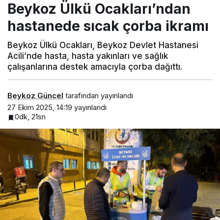
Beykoz Ülkü Ocakları’ndan
hastanede sıcak çorba ikramı
Beykoz Ülkü Ocakları, Beykoz Devlet Hastanesi
Acili’nde hasta, hasta yakınları ve sağlık
çalışanlarına destek amacıyla çorba dağıttı.
Beykoz Güncel
tarafından yayınlandı
27 Ekim 2025, 14:19
yayınlandı
0dk, 21sn