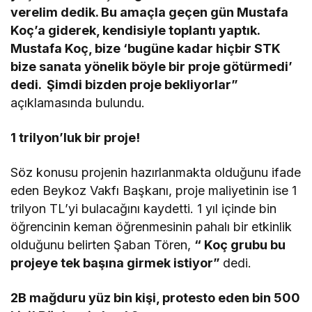
verelim dedik. Bu amaçla geçen gün Mustafa
Koç’a giderek, kendisiyle toplantı yaptık.
Mustafa Koç, bize ‘bugüne kadar hiçbir STK
bize sanata yönelik böyle bir proje götürmedi’
dedi. Şimdi bizden proje bekliyorlar”
açıklamasında bulundu.
1 trilyon’luk bir proje!
Söz konusu projenin hazırlanmakta olduğunu ifade
eden Beykoz Vakfı Başkanı, proje maliyetinin ise 1
trilyon TL’yi bulacağını kaydetti. 1 yıl içinde bin
öğrencinin keman öğrenmesinin pahalı bir etkinlik
olduğunu belirten Şaban Tören,
“ Koç grubu bu
projeye tek başına girmek istiyor”
dedi.
2B mağduru yüz bin kişi, protesto eden bin 500