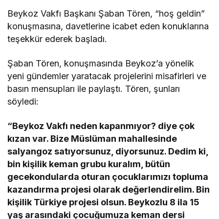
Beykoz Vakfı Başkanı Şaban Tören, “hoş geldin”
konuşmasına, davetlerine icabet eden konuklarına
teşekkür ederek başladı.
Şaban Tören, konuşmasında Beykoz’a yönelik
yeni gündemler yaratacak projelerini misafirleri ve
basın mensupları ile paylaştı. Tören, şunları
söyledi:
“Beykoz Vakfı neden kapanmıyor? diye çok
kızan var. Bize Müslüman mahallesinde
salyangoz satıyorsunuz, diyorsunuz. Dedim ki,
bin kişilik keman grubu kuralım, bütün
gecekondularda oturan çocuklarımızı topluma
kazandırma projesi olarak değerlendirelim. Bin
kişilik Türkiye projesi olsun. Beykozlu 8 ila 15
yaş arasındaki çocuğumuza keman dersi