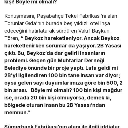
kişi! Böyle mi olmalı?
Konuşmasını, Paşabahçe Tekel Fabrikası’nı alan
Torunlar Gıda’nın burada beş yıldızlı otel inşa
edeceğini hatırlatarak sürdüren Vakıf Başkanı
Tören,
“ Beykoz hareketleniyor. Ancak Beykoz
hareketlenirken sorunlar da yaşıyor. 2B Yasası
çıktı. Bu, Beykoz’da dar gelirli insanların
problemi. Geçen gün Muhtarlar Derneği
Belediye önünde bir proje yaptı. Lafa geldi mi
2B’yi ilgilendiren 100 bin tane insan var diyor;
oysa gelen sayı duyumlarımıza göre bin 500, 2
bin arası. Böyle mi olmalı? 100 bin kişi mağdur
ise, orada 20 bin kişi olmuyorsa, demek ki,
bölgede oturan insan bu 2B Yasası’ndan
memnun.”
Sümerbank Fabrikası’nın alanı ile ilgili iddialar