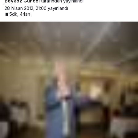
Beykoz Güncel
tarafından yayınlandı
28 Nisan 2012, 21:00
yayınlandı
5dk, 44sn