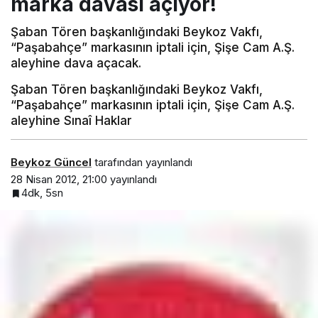
marka davası açıyor!
Şaban Tören başkanlığındaki Beykoz Vakfı,
“Paşabahçe” markasının iptali için, Şişe Cam A.Ş.
aleyhine dava açacak.
Şaban Tören başkanlığındaki Beykoz Vakfı,
“Paşabahçe” markasının iptali için, Şişe Cam A.Ş.
aleyhine Sınaî Haklar
Beykoz Güncel
tarafından yayınlandı
28 Nisan 2012, 21:00
yayınlandı
4dk, 5sn