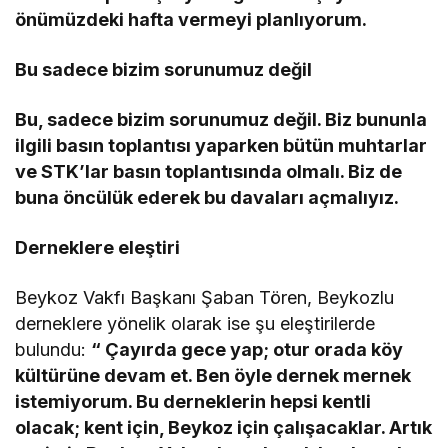
önümüzdeki hafta vermeyi planlıyorum.
Bu sadece bizim sorunumuz değil
Bu, sadece bizim sorunumuz değil. Biz bununla
ilgili basın toplantısı yaparken bütün muhtarlar
ve STK’lar basın toplantısında olmalı. Biz de
buna öncülük ederek bu davaları açmalıyız.
Derneklere eleştiri
Beykoz Vakfı Başkanı Şaban Tören, Beykozlu
derneklere yönelik olarak ise şu eleştirilerde
bulundu:
“ Çayırda gece yap; otur orada köy
kültürüne devam et. Ben öyle dernek mernek
istemiyorum. Bu derneklerin hepsi kentli
olacak; kent için, Beykoz için çalışacaklar. Artık