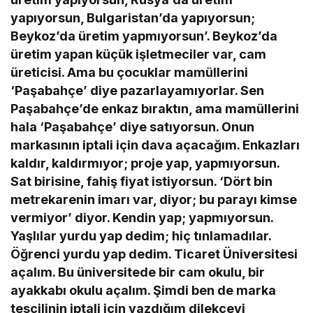
yapıyorsun, Bulgaristan’da yapıyorsun;
Beykoz’da üretim yapmıyorsun’. Beykoz’da
üretim yapan küçük işletmeciler var, cam
üreticisi. Ama bu çocuklar mamüllerini
‘Paşabahçe’ diye pazarlayamıyorlar. Sen
Paşabahçe’de enkaz bıraktın, ama mamüllerini
hala ‘Paşabahçe’ diye satıyorsun. Onun
markasının iptali için dava açacağım. Enkazları
kaldır, kaldırmıyor; proje yap, yapmıyorsun.
Sat birisine, fahiş fiyat istiyorsun. ‘Dört bin
metrekarenin imarı var, diyor; bu parayı kimse
vermiyor’ diyor. Kendin yap; yapmıyorsun.
Yaşlılar yurdu yap dedim; hiç tınlamadılar.
Öğrenci yurdu yap dedim. Ticaret Üniversitesi
açalım. Bu üniversitede bir cam okulu, bir
ayakkabı okulu açalım. Şimdi ben de marka
tescilinin iptali için yazdığım dilekçeyi