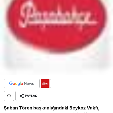
PAYLAŞ
Şaban Tören başkanlığındaki Beykoz Vakfı,