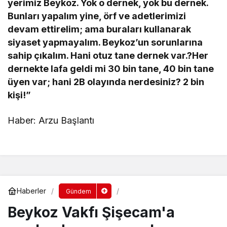
yerimiz Beykoz. Yok o dernek, yok bu dernek.
Bunları yapalım yine, örf ve adetlerimizi
devam ettirelim; ama buraları kullanarak
siyaset yapmayalım. Beykoz’un sorunlarına
sahip çıkalım. Hani otuz tane dernek var.?Her
dernekte lafa geldi mi 30 bin tane, 40 bin tane
üyen var; hani 2B olayında nerdesiniz? 2 bin
kişi!”
Haber: Arzu Başlantı
Haberler
Gündem
Beykoz Vakfı Şişecam'a