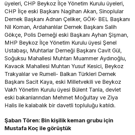
üyeleri, CHP Beykoz İlçe Yönetim Kurulu üyeleri,
CHP İlçe eski Başkanı Nagihan Akan, Sinoplular
Dernek Başkanı Adnan Çeliker, GÖK- BEL Başkanı
Nil Koman, Ardahanlılar Dernek Başkanı Salih
Gökçe, Polis Derneği eski Başkanı Ayhan Şişman,
MHP Beykoz İlçe Yönetim Kurulu üyesi Şenel
Ustabaşı, Muhtarlar Derneği Başkanı Cavit Gül,
Soğuksu Mahallesi Muhtarı Muammer Aydınoğlu,
Kavacık Mahallesi Muhtarı Yusuf Kesici, Beykoz
Trakyalılar ve Rumeli- Balkan Türkleri Dernek
Başkanı Sacit Kaya, eski Milletvekili ve Beykoz
Vakfı Yönetim Kurulu üyesi Bülent Tanla, devlet
eski bakanlarından Mehmet Moğultay ve Ziya
Halis ile kalabalık bir davetli topluluğu katıldı.
Şaban Tören: Bin kişilik keman grubu için
Mustafa Koç ile görüştük