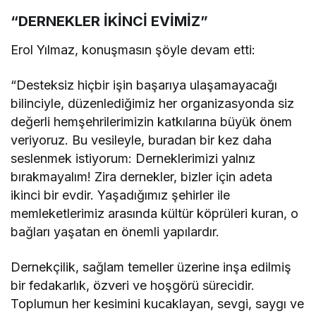
“DERNEKLER İKİNCİ EVİMİZ”
Erol Yılmaz, konuşmasın şöyle devam etti:
“Desteksiz hiçbir işin başarıya ulaşamayacağı
bilinciyle, düzenlediğimiz her organizasyonda siz
değerli hemşehrilerimizin katkılarına büyük önem
veriyoruz. Bu vesileyle, buradan bir kez daha
seslenmek istiyorum: Derneklerimizi yalnız
bırakmayalım! Zira dernekler, bizler için adeta
ikinci bir evdir. Yaşadığımız şehirler ile
memleketlerimiz arasında kültür köprüleri kuran, o
bağları yaşatan en önemli yapılardır.
Dernekçilik, sağlam temeller üzerine inşa edilmiş
bir fedakarlık, özveri ve hoşgörü sürecidir.
Toplumun her kesimini kucaklayan, sevgi, saygı ve