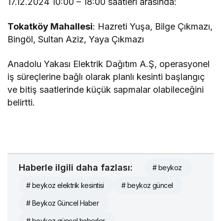
17.12.2024 10:00 – 18:00 saatleri arasında:
Tokatköy Mahallesi
: Hazreti Yuşa, Bilge Çıkmazı,
Bingöl, Sultan Aziz, Yaya Çıkmazı
Anadolu Yakası Elektrik Dağıtım A.Ş, operasyonel
iş süreçlerine bağlı olarak planlı kesinti başlangıç
ve bitiş saatlerinde küçük sapmalar olabileceğini
belirtti.
Haberle ilgili daha fazlası:
# beykoz
# beykoz elektrik kesintisi
# beykoz güncel
# Beykoz Güncel Haber
# beykoz güncel haberler