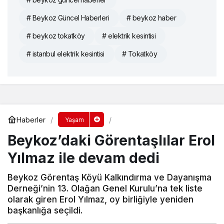
# Beykoz Güncel Haberleri
# beykoz haber
# beykoz tokatköy
# elektrik kesintisi
# istanbul elektrik kesintisi
# Tokatköy
Haberler
Yaşam
Beykoz’daki Görentaşlılar Erol
Yılmaz ile devam dedi
Beykoz Görentaş Köyü Kalkındırma ve Dayanışma
Derneği’nin 13. Olağan Genel Kurulu’na tek liste
olarak giren Erol Yılmaz, oy birliğiyle yeniden
başkanlığa seçildi.