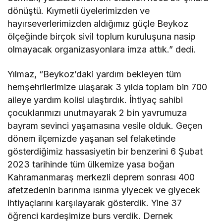
dönüştü. Kıymetli üyelerimizden ve
hayırseverlerimizden aldığımız güçle Beykoz
ölçeğinde birçok sivil toplum kuruluşuna nasip
olmayacak organizasyonlara imza attık.” dedi.
Yılmaz, “Beykoz’daki yardım bekleyen tüm
hemşehrilerimize ulaşarak 3 yılda toplam bin 700
aileye yardım kolisi ulaştırdık. İhtiyaç sahibi
çocuklarımızı unutmayarak 2 bin yavrumuza
bayram sevinci yaşamasına vesile olduk. Geçen
dönem ilçemizde yaşanan sel felaketinde
gösterdiğimiz hassasiyetin bir benzerini 6 Şubat
2023 tarihinde tüm ülkemize yasa boğan
Kahramanmaraş merkezli deprem sonrası 400
afetzedenin barınma ısınma yiyecek ve giyecek
ihtiyaçlarını karşılayarak gösterdik. Yine 37
öğrenci kardeşimize burs verdik. Dernek