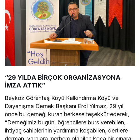
“29 YILDA BİRÇOK ORGANİZASYONA
İMZA ATTIK”
Beykoz Görentaş Köyü Kalkındırma Köyü ve
Dayanışma Dernek Başkanı Erol Yılmaz, 29 yıl
önce bu derneği kuran herkese teşekkür ederek,
“Derneğimiz bugün, öğrencilere burs verebilen,
ihtiyaç sahiplerinin yardımına koşabilen, dertlere
derman, yaralara merhem olabilen koca bir çınara