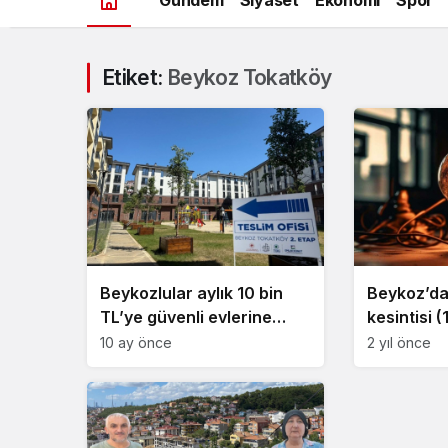
Etiket:
Beykoz Tokatköy
Beykozlular aylık 10 bin
Beykoz’da 
TL’ye güvenli evlerine
kesintisi 
kavuşuyor!
10 ay önce
2 yıl önce