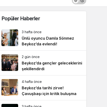
Popüler Haberler
3 hafta önce
Ünlü oyuncu Damla Sönmez
Beykoz’da evlendi!
2 gün önce
Beykoz’da gençler geleceklerini
şekillendirdi
4 hafta önce
Beykoz’da tarihi zirve!
Çavuşbaşı için kritik buluşma
3 hafta önce