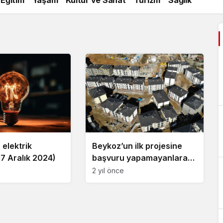
elektrik
Beykoz’un ilk projesine
(17 Aralık 2024)
başvuru yapamayanlara
müjde!
2 yıl önce