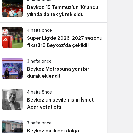
Beykoz 15 Temmuz’un 10’uncu
yılında da tek yürek oldu
4 hafta önce
Süper Lig’de 2026-2027 sezonu
fikstürü Beykoz’da çekildi!
3 hafta önce
Beykoz Metrosuna yeni bir
durak eklendi!
4 hafta önce
Beykoz’un sevilen ismi İsmet
Acar vefat etti
3 hafta önce
Beykoz’da ikinci dalga