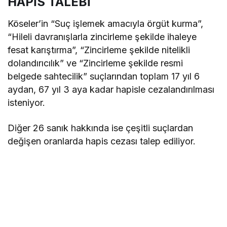
HAPİS TALEBİ
Köseler’in “Suç işlemek amacıyla örgüt kurma”,
“Hileli davranışlarla zincirleme şekilde ihaleye
fesat karıştırma”, “Zincirleme şekilde nitelikli
dolandırıcılık” ve “Zincirleme şekilde resmi
belgede sahtecilik” suçlarından toplam 17 yıl 6
aydan, 67 yıl 3 aya kadar hapisle cezalandırılması
isteniyor.
Diğer 26 sanık hakkında ise çeşitli suçlardan
değişen oranlarda hapis cezası talep ediliyor.