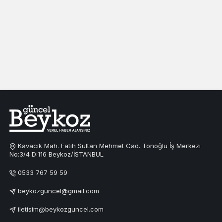
Kavacık Mah. Fatih Sultan Mehmet Cad. Tonoğlu İş Merkezi
No:3/4 D:116 Beykoz/İSTANBUL
0533 767 59 59
beykozguncel@gmail.com
iletisim@beykozguncel.com