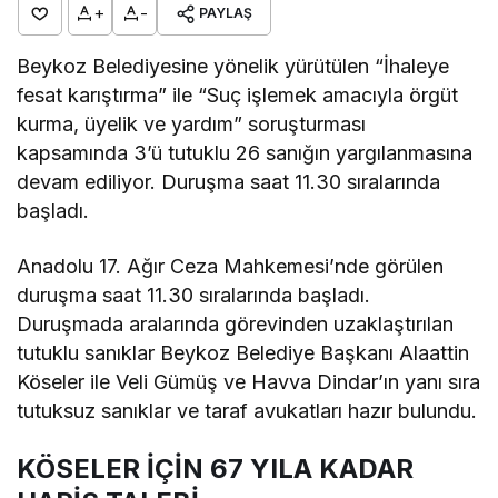
+
-
PAYLAŞ
Beykoz Belediyesine yönelik yürütülen “İhaleye
fesat karıştırma” ile “Suç işlemek amacıyla örgüt
kurma, üyelik ve yardım” soruşturması
kapsamında 3’ü tutuklu 26 sanığın yargılanmasına
devam ediliyor. Duruşma saat 11.30 sıralarında
başladı.
Anadolu 17. Ağır Ceza Mahkemesi’nde görülen
duruşma saat 11.30 sıralarında başladı.
Duruşmada aralarında görevinden uzaklaştırılan
tutuklu sanıklar Beykoz Belediye Başkanı Alaattin
Köseler ile Veli Gümüş ve Havva Dindar’ın yanı sıra
tutuksuz sanıklar ve taraf avukatları hazır bulundu.
KÖSELER İÇİN 67 YILA KADAR