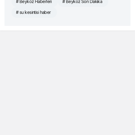
# Beykoz Haberleri
# Beykoz Son Dakika
# su kesintisi haber