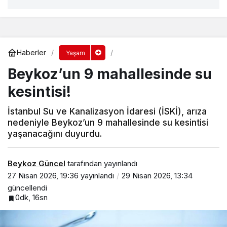
Haberler
Yaşam
Beykoz’un 9 mahallesinde su
kesintisi!
İstanbul Su ve Kanalizasyon İdaresi (İSKİ), arıza
nedeniyle Beykoz’un 9 mahallesinde su kesintisi
yaşanacağını duyurdu.
Beykoz Güncel
tarafından yayınlandı
27 Nisan 2026, 19:36
yayınlandı
29 Nisan 2026, 13:34
güncellendi
0dk, 16sn