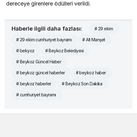
dereceye girenlere ödülleri verildi.
Haberle ilgili daha fazlası:
# 29 ekim
# 29 ekim cumhuriyet bayramı
# Alt Manşet
# bekyoz
# Beykoz Belediyesi
# Beykoz Güncel Haber
# beykoz güncel haberler
# beykoz haber
# beykoz haberler
# Beykoz Son Dakika
# cumhuriyet bayramı