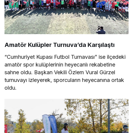
Amatör Kulüpler Turnuva’da Karşılaştı
“Cumhuriyet Kupası Futbol Turnavası” ise ilçedeki
amatör spor kulüplerinin heyecanlı rekabetine
sahne oldu. Başkan Vekili Özlem Vural Gürzel
turnuvayı izleyerek, sporcuların heyecanına ortak
oldu.