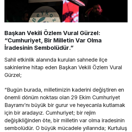
Başkan Vekili Özlem Vural Gürzel:
“Cumhuriyet, Bir Milletin Var Olma
İradesinin Sembolüdür
.”
Sahil etkinlik alanında kurulan sahnede ilçe
sakinlerine hitap eden Başkan Vekili Özlem Vural
Gürzel;
“Bugün burada, milletimizin kaderini değiştiren en
önemli dönüm noktası olan 29 Ekim Cumhuriyet
Bayramı’nı büyük bir gurur ve heyecanla kutlamak
için bir aradayız. Cumhuriyet; bir rejim
değişikliğinden öte, bir milletin var olma iradesinin
sembolüdür. O büyük mücadele yıllarında; Kurtuluş