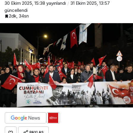
30 Ekim 2025, 15:38
yayınlandı
31 Ekim 2025, 13:57
güncellendi
2dk, 34sn
PAYLAŞ