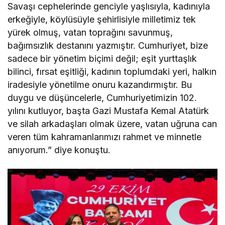
Savaşı cephelerinde genciyle yaşlısıyla, kadınıyla
erkeğiyle, köylüsüyle şehirlisiyle milletimiz tek
yürek olmuş, vatan toprağını savunmuş,
bağımsızlık destanını yazmıştır. Cumhuriyet, bize
sadece bir yönetim biçimi değil; eşit yurttaşlık
bilinci, fırsat eşitliği, kadının toplumdaki yeri, halkın
iradesiyle yönetilme onuru kazandırmıştır. Bu
duygu ve düşüncelerle, Cumhuriyetimizin 102.
yılını kutluyor, başta Gazi Mustafa Kemal Atatürk
ve silah arkadaşları olmak üzere, vatan uğruna can
veren tüm kahramanlarımızı rahmet ve minnetle
anıyorum.” diye konuştu.