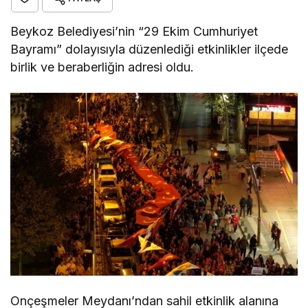
Beykoz Belediyesi’nin “29 Ekim Cumhuriyet
Bayramı” dolayısıyla düzenlediği etkinlikler ilçede
birlik ve beraberliğin adresi oldu.
Onçeşmeler Meydanı’ndan sahil etkinlik alanına