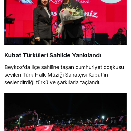
Kubat Türküleri Sahilde Yankılandı
Beykoz’da ilçe sahiline taşan cumhuriyet coşkusu
sevilen Türk Halk Müziği Sanatçısı Kubat’ın
seslendirdiği türkü ve şarkılarla taçlandı.