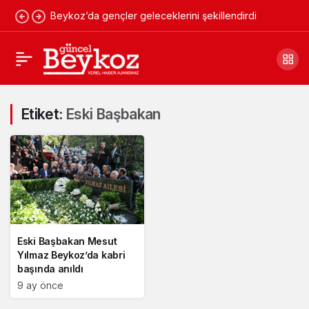
Beykoz’da gençler geleceklerini şekillendirdi
Etiket:
Eski Başbakan
Eski Başbakan Mesut
Yılmaz Beykoz’da kabri
başında anıldı
9 ay önce