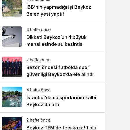
İBB’nin yapmadığı işi Beykoz
Belediyesi yaptı!
4 hafta önce
Dikkat! Beykoz’un 4 büyük
mahallesinde su kesintisi
2 hafta önce
Sezon öncesi futbolda spor
güvenliği Beykoz’da ele alındı
4 hafta önce
İstanbul’da su sporlarının kalbi
Beykoz’da attı
2 hafta önce
Beykoz TEM’de feci kaza! 1 ölü,