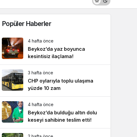
Popüler Haberler
4 hafta önce
Beykoz’da yaz boyunca
kesintisiz ilaçlama!
3 hafta önce
CHP oylarıyla toplu ulaşıma
yüzde 10 zam
4 hafta önce
Beykoz’da bulduğu altın dolu
keseyi sahibine teslim etti!
2 hafta önce