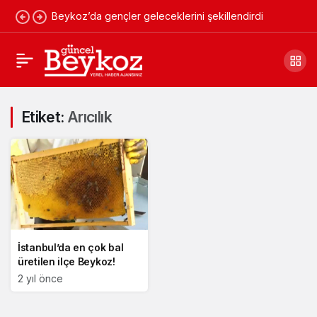
Beykoz’da gençler geleceklerini şekillendirdi
Etiket:
Arıcılık
İstanbul’da en çok bal
üretilen ilçe Beykoz!
2 yıl önce