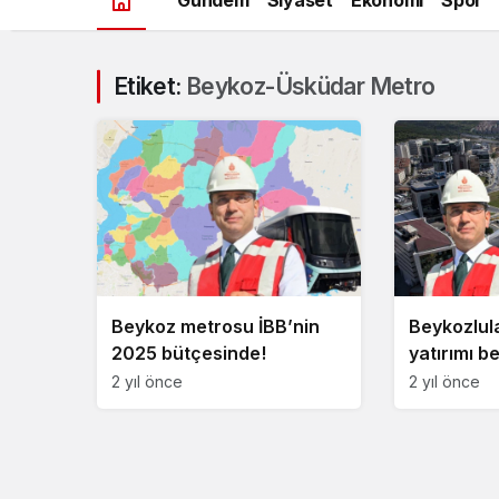
Etiket:
Beykoz-Üsküdar Metro
Beykoz metrosu İBB’nin
Beykozlul
2025 bütçesinde!
yatırımı be
2 yıl önce
2 yıl önce