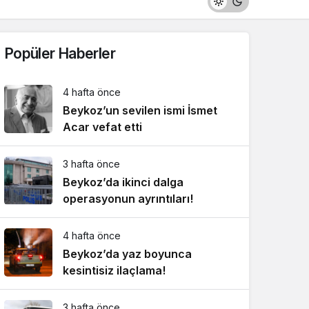
Popüler Haberler
4 hafta önce
Beykoz’un sevilen ismi İsmet
Acar vefat etti
3 hafta önce
Beykoz’da ikinci dalga
operasyonun ayrıntıları!
4 hafta önce
Beykoz’da yaz boyunca
kesintisiz ilaçlama!
3 hafta önce