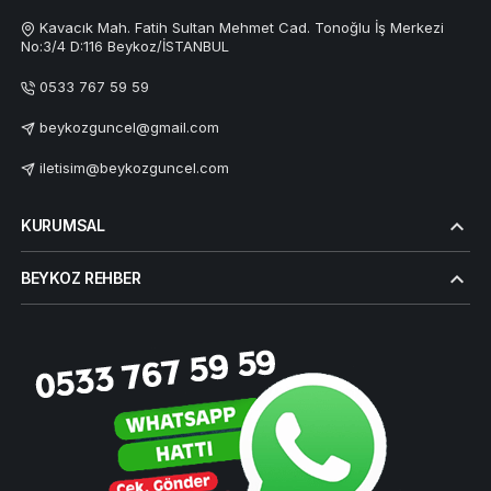
Kavacık Mah. Fatih Sultan Mehmet Cad. Tonoğlu İş Merkezi
No:3/4 D:116 Beykoz/İSTANBUL
0533 767 59 59
beykozguncel@gmail.com
iletisim@beykozguncel.com
KURUMSAL
BEYKOZ REHBER