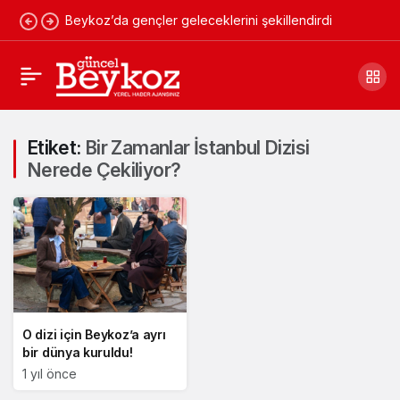
Beykoz’da gençler geleceklerini şekillendirdi
Etiket:
Bir Zamanlar İstanbul Dizisi
Nerede Çekiliyor?
O dizi için Beykoz’a ayrı
bir dünya kuruldu!
1 yıl önce