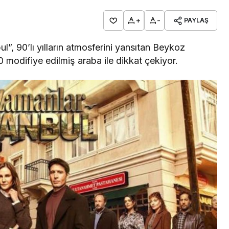
+
-
PAYLAŞ
bul”, 90’lı yılların atmosferini yansıtan Beykoz
0 modifiye edilmiş araba ile dikkat çekiyor.