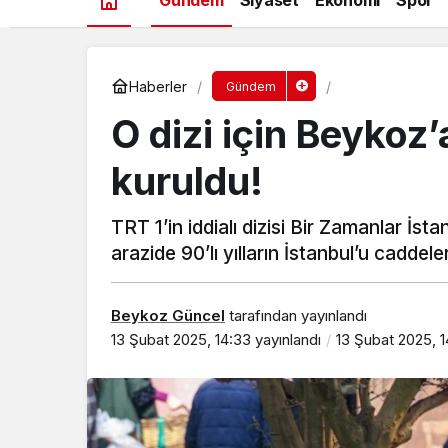
Haberler
Gündem
O dizi için Beykoz’
kuruldu!
TRT 1’in iddialı dizisi Bir Zamanlar İst
arazide 90’lı yılların İstanbul’u caddel
Beykoz Güncel
tarafından yayınlandı
13 Şubat 2025, 14:33
yayınlandı
13 Şubat 2025, 1
Beykoz’da gençler