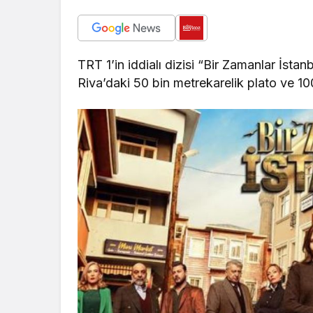
TRT 1’in iddialı dizisi “Bir Zamanlar İstan
Riva’daki 50 bin metrekarelik plato ve 10