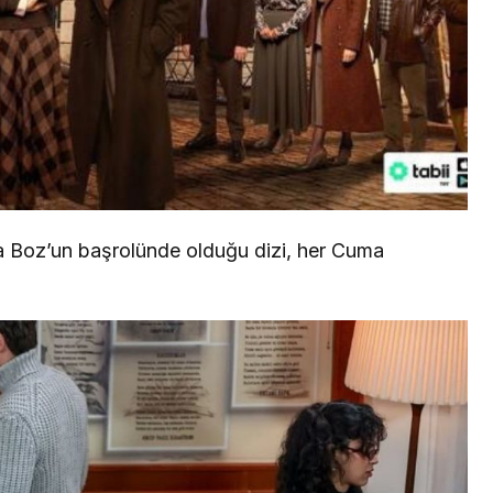
a Boz’un başrolünde olduğu dizi, her Cuma