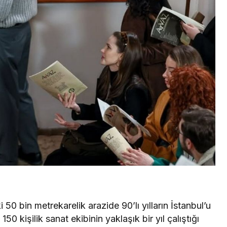
i 50 bin metrekarelik arazide 90’lı yılların İstanbul’u
50 kişilik sanat ekibinin yaklaşık bir yıl çalıştığı