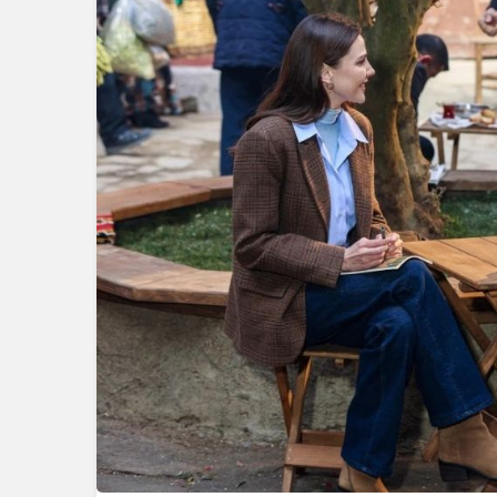
geleceklerini şekil