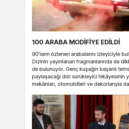
100 ARABA MODİFİYE EDİLDİ
90’ların özlenen arabalarını izleyiciyle bu
Dizinin yayınlanan fragmanlarında da di
de bulunuyor. Genç kuşağın başarılı temsi
paylaşacağı dizi sürükleyici hikâyesinin yan
mekânları, otomobilleri ve dekorlarıyla da