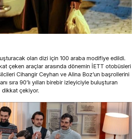
luşturacak olan dizi için 100 araba modifiye edildi.
kkat çeken araçlar arasında dönemin İETT otobüsleri
lcileri Cihangir Ceyhan ve Alina Boz’un başrollerini
ı sıra 90’lı yılları birebir izleyiciyle buluşturan
 dikkat çekiyor.