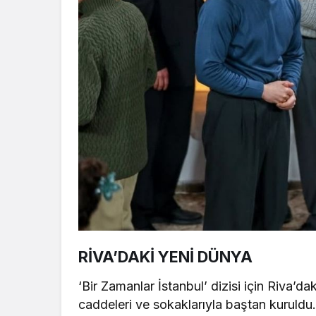
RİVA’DAKİ YENİ DÜNYA
‘Bir Zamanlar İstanbul’ dizisi için Riva’dak
caddeleri ve sokaklarıyla baştan kuruldu. 1