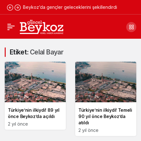
Beykoz’da gençler geleceklerini şekillendirdi
Etiket:
Celal Bayar
Türkiye’nin ilkiydi! 89 yıl
Türkiye’nin ilkiydi! Temeli
önce Beykoz’da açıldı
90 yıl önce Beykoz’da
atıldı
2 yıl önce
2 yıl önce