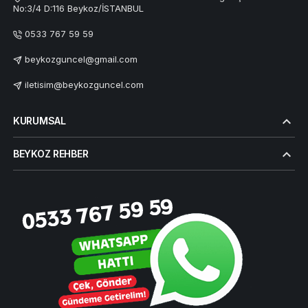
No:3/4 D:116 Beykoz/İSTANBUL
0533 767 59 59
beykozguncel@gmail.com
iletisim@beykozguncel.com
KURUMSAL
BEYKOZ REHBER