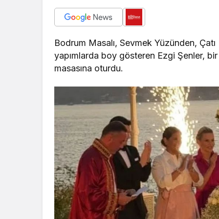
Bodrum Masalı, Sevmek Yüzünden, Çatı K
yapımlarda boy gösteren Ezgi Şenler, bir
masasına oturdu.