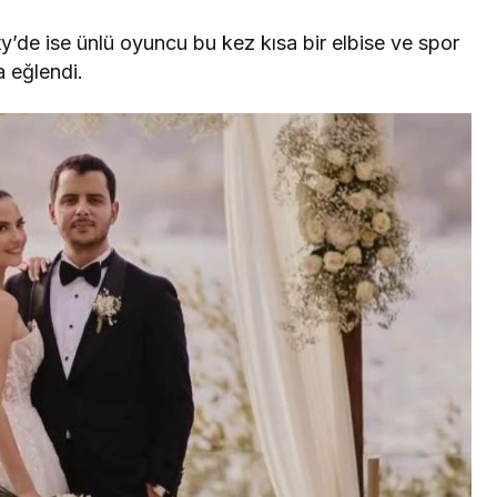
y’de ise ünlü oyuncu bu kez kısa bir elbise ve spor
 eğlendi.