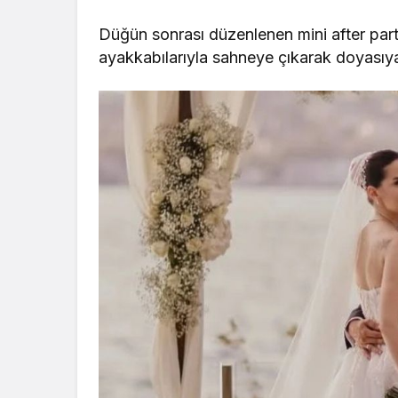
Düğün sonrası düzenlenen mini after part
ayakkabılarıyla sahneye çıkarak doyasıya