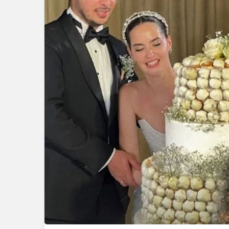
geleceklerini şekill