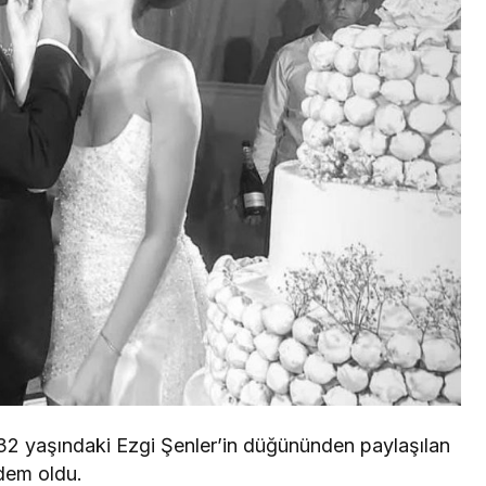
n 32 yaşındaki Ezgi Şenler’in düğününden paylaşılan
dem oldu.