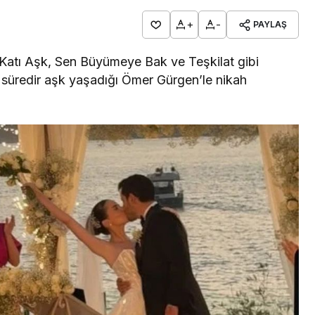
+
-
PAYLAŞ
atı Aşk, Sen Büyümeye Bak ve Teşkilat gibi
 süredir aşk yaşadığı Ömer Gürgen’le nikah