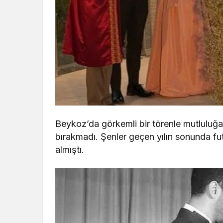
Beykoz’da görkemli bir törenle mutluluğa “e
bırakmadı. Şenler geçen yılın sonunda fut
almıştı.