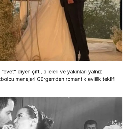
vet” diyen çifti, aileleri ve yakınları yalnız
bolcu menajeri Gürgen’den romantik evlilik teklifi