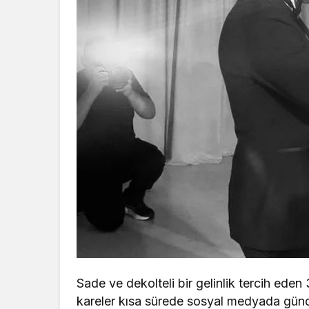
Sade ve dekolteli bir gelinlik tercih ede
kareler kısa sürede sosyal medyada gün