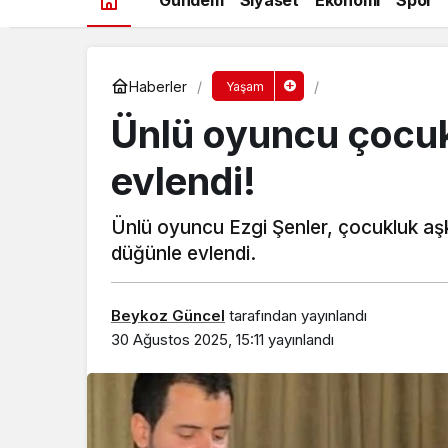
Haberler
Yaşam
Ünlü oyuncu çocuk
evlendi!
Ünlü oyuncu Ezgi Şenler, çocukluk aşk
düğünle evlendi.
Beykoz Güncel
tarafından yayınlandı
30 Ağustos 2025, 15:11
yayınlandı
Beykoz’da gençler