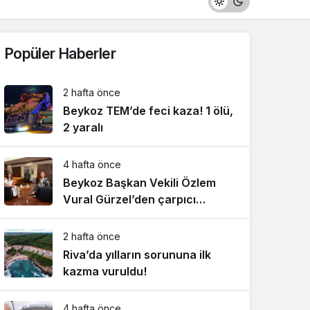
Popüler Haberler
2 hafta önce
Beykoz TEM’de feci kaza! 1 ölü,
2 yaralı
4 hafta önce
Beykoz Başkan Vekili Özlem
Vural Gürzel’den çarpıcı
açıklamalar!
2 hafta önce
Riva’da yılların sorununa ilk
kazma vuruldu!
4 hafta önce