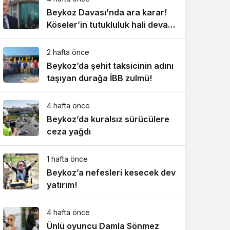
Beykoz Davası’nda ara karar!
Köseler’in tutukluluk hali devam
ediyor!
2 hafta önce
Beykoz’da şehit taksicinin adını
taşıyan durağa İBB zulmü!
4 hafta önce
Beykoz’da kuralsız sürücülere
ceza yağdı
1 hafta önce
Beykoz’a nefesleri kesecek dev
yatırım!
4 hafta önce
Ünlü oyuncu Damla Sönmez