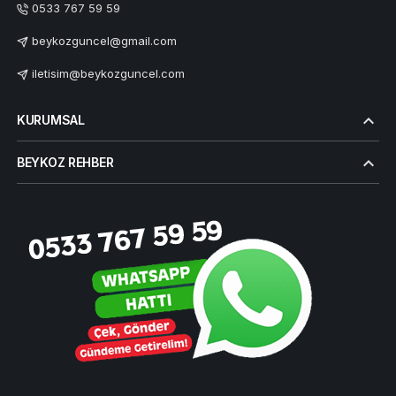
0533 767 59 59
beykozguncel@gmail.com
iletisim@beykozguncel.com
KURUMSAL
BEYKOZ REHBER