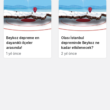
Beykoz depreme en
Olası İstanbul
dayanıklı ilçeler
depreminde Beykoz ne
arasında!
kadar etkilenecek?
1 yıl önce
2 yıl önce