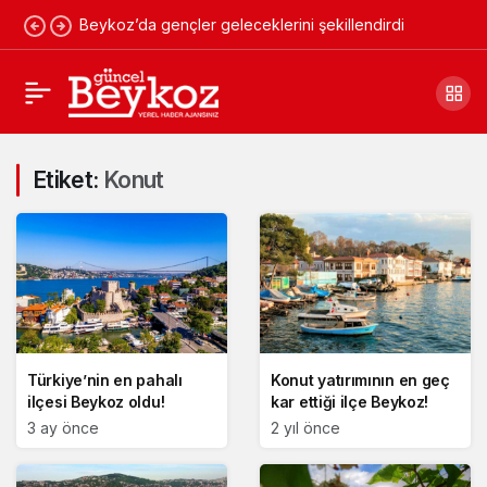
Beykoz’da gençler geleceklerini şekillendirdi
Etiket:
Konut
Türkiye’nin en pahalı
Konut yatırımının en geç
ilçesi Beykoz oldu!
kar ettiği ilçe Beykoz!
3 ay önce
2 yıl önce