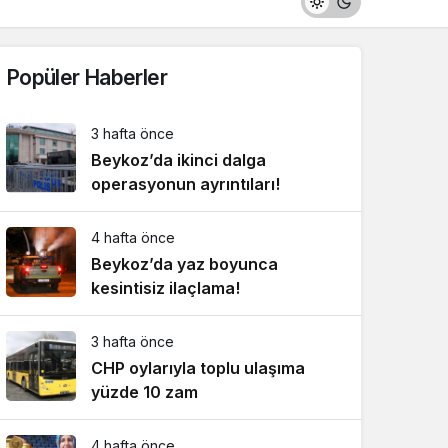
Popüler Haberler
3 hafta önce
Beykoz’da ikinci dalga
operasyonun ayrıntıları!
4 hafta önce
Beykoz’da yaz boyunca
kesintisiz ilaçlama!
3 hafta önce
CHP oylarıyla toplu ulaşıma
yüzde 10 zam
4 hafta önce