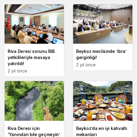
Riva Deresi sorunu İBB
Beykoz meclisinde ‘ibra’
yetkilileriyle masaya
gerginliği!
yatırıldı!
2 yıl önce
2 yıl önce
Riva Deresi için
Beykoz’da en iyi kahvaltı
‘Yanından bile geçmeyin’
mekanları