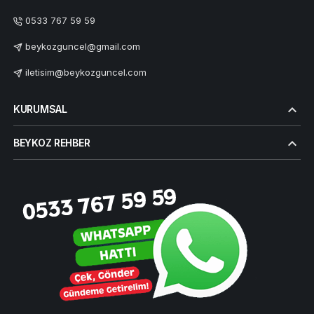
0533 767 59 59
beykozguncel@gmail.com
iletisim@beykozguncel.com
KURUMSAL
BEYKOZ REHBER