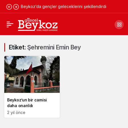
Beykoz’da gençler geleceklerini şekillendirdi
Etiket:
Şehremini Emin Bey
Beykoz’un bir camisi
daha onarıldı
2 yıl önce