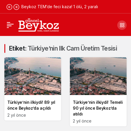
Beykoz TEM’de feci kaza! 1 ölü, 2 yaralı
Etiket:
Türkiye’nin Ilk Cam Üretim Tesisi
Türkiye’nin ilkiydi! 89 yıl
Türkiye’nin ilkiydi! Temeli
önce Beykoz’da açıldı
90 yıl önce Beykoz’da
atıldı
2 yıl önce
2 yıl önce