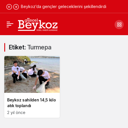
Beykoz’da gençler geleceklerini şekillendirdi
Etiket:
Turmepa
Beykoz sahilden 14,5 kilo
atık toplandı
2 yıl önce