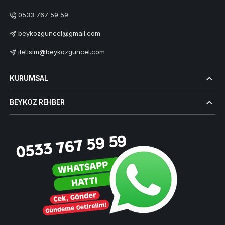
0533 767 59 59
beykozguncel@gmail.com
iletisim@beykozguncel.com
KURUMSAL
BEYKOZ REHBER