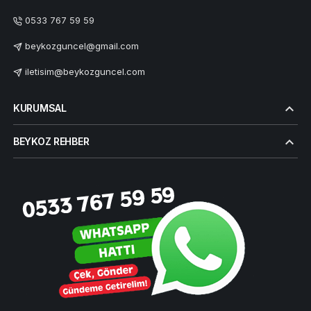
0533 767 59 59
beykozguncel@gmail.com
iletisim@beykozguncel.com
KURUMSAL
BEYKOZ REHBER