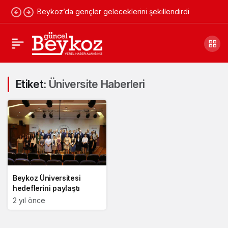
Beykoz’da gençler geleceklerini şekillendirdi
Etiket:
Üniversite Haberleri
Beykoz Üniversitesi
hedeflerini paylaştı
2 yıl önce