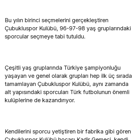
Bu yılın birinci seçmelerini gerçekleştiren
Çubukluspor Kulübü, 96-97-98 yaş gruplarındaki
sporcular seçmeye tabi tutuldu.
Çeşitli yaş gruplarında Türkiye şampiyonluğu
yaşayan ve genel olarak grupları hep ilk üç sırada
tamamlayan Çubukluspor Kulübü, aynı zamanda
alt yapısındaki sporcuları Türk futbolunun önemli
kulüplerine de kazandırıyor.
Kendilerini sporcu yetiştiren bir fabrika gibi gören
Çubukluspor Kulübü hocası Kadir Gemeci, kendi