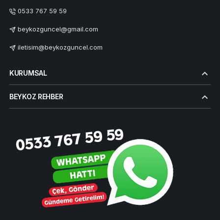
0533 767 59 59
beykozguncel@gmail.com
iletisim@beykozguncel.com
KURUMSAL
BEYKOZ REHBER