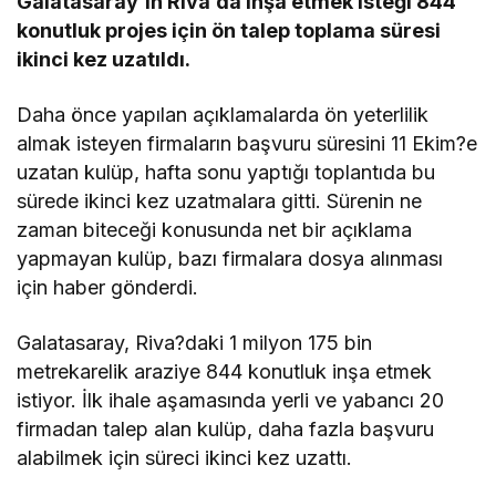
Galatasaray’ın Riva’da inşa etmek isteği 844
konutluk projes için ön talep toplama süresi
ikinci kez uzatıldı.
Daha önce yapılan açıklamalarda ön yeterlilik
almak isteyen firmaların başvuru süresini 11 Ekim?e
uzatan kulüp, hafta sonu yaptığı toplantıda bu
sürede ikinci kez uzatmalara gitti. Sürenin ne
zaman biteceği konusunda net bir açıklama
yapmayan kulüp, bazı firmalara dosya alınması
için haber gönderdi.
Galatasaray, Riva?daki 1 milyon 175 bin
metrekarelik araziye 844 konutluk inşa etmek
istiyor. İlk ihale aşamasında yerli ve yabancı 20
firmadan talep alan kulüp, daha fazla başvuru
alabilmek için süreci ikinci kez uzattı.