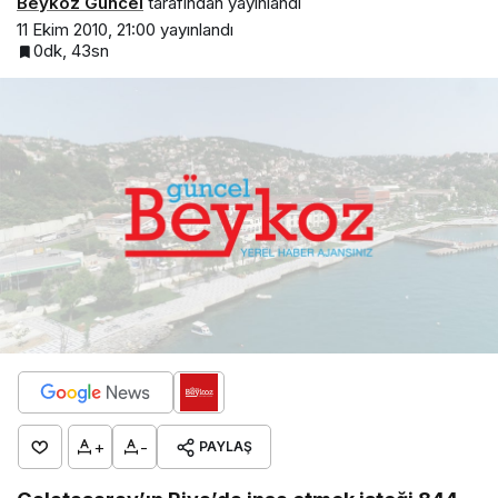
Beykoz Güncel
tarafından yayınlandı
11 Ekim 2010, 21:00
yayınlandı
0dk, 43sn
+
-
PAYLAŞ