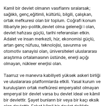
Kamil bir devlet olmanın vasıflarını sıralarsak;
sağlıklı, genç,eğitimli, kültürlü, bilgili, çalışkan,
ortak mefkuresi olan bir toplum. Coğrafi konum
itibariyle jeo-politik,devlet olma geleneği i olan,
devlet hafızası güçlü, tarihi referansları etkin.
Adalet ve insan merkezli, hür, ekonomisi güçlü,
artan genç nüfusu, teknolojisi, savunma ve
otomotiv sanayisi olan, üniversiteleri uluslararası
araştırma ortalamasının üstünde, enerji açığı
olmayan, nükleer enerjisi olan.
Taarruz ve manevra kabiliyeti yüksek askeri birliği
ve uluslararası platformlarda etkili. Yasal kurum ve
kuruluşların ortak mefkûresi emperyalist olmayan
emperyal bir devlet varsa bu devlet ideal ve kâmil
bir devlettir. Şayet bunların bir veya bir kaçı eksik