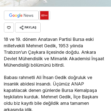
PAYLAŞ
18 ve 19. dönem Anatavan Partisi Bursa eski
milletvekili Mehmet Gedik, 1953 yılında
Trabzon’un Çaykara ilçesinde doğdu. Ankara
Devlet Mühendislik ve Mimarlık Akademisi İnşaat
Mühendisliği bölümünü bitirdi.
Babası rahmetli Ali İhsan Gedik doğruluk ve
insanlık abidesi insandı. Üçümüz ANAP
kapatılacak denen günlerde Bursa Kemalpaşa
teşkilatını kurduk. Mehmet Gedik, İlçe Başkanı
oldu biz kayıtlı bile değildik ama tamamen
arkasında idik.