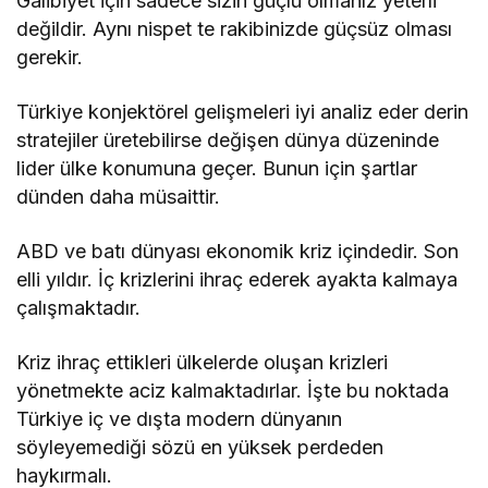
Galibiyet için sadece sizin güçlü olmanız yeterli
değildir. Aynı nispet te rakibinizde güçsüz olması
gerekir.
Türkiye konjektörel gelişmeleri iyi analiz eder derin
stratejiler üretebilirse değişen dünya düzeninde
lider ülke konumuna geçer. Bunun için şartlar
dünden daha müsaittir.
ABD ve batı dünyası ekonomik kriz içindedir. Son
elli yıldır. İç krizlerini ihraç ederek ayakta kalmaya
çalışmaktadır.
Kriz ihraç ettikleri ülkelerde oluşan krizleri
yönetmekte aciz kalmaktadırlar. İşte bu noktada
Türkiye iç ve dışta modern dünyanın
söyleyemediği sözü en yüksek perdeden
haykırmalı.