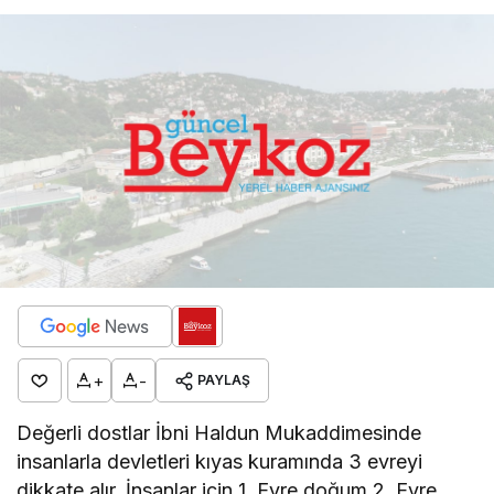
+
-
PAYLAŞ
Değerli dostlar İbni Haldun Mukaddimesinde
insanlarla devletleri kıyas kuramında 3 evreyi
dikkate alır. İnsanlar için 1. Evre doğum 2. Evre