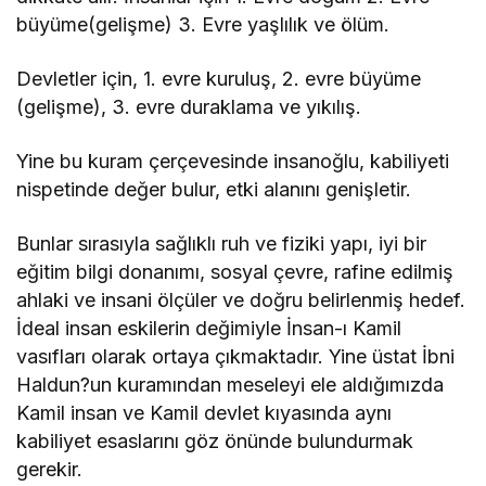
büyüme(gelişme) 3. Evre yaşlılık ve ölüm.
Devletler için, 1. evre kuruluş, 2. evre büyüme
(gelişme), 3. evre duraklama ve yıkılış.
Yine bu kuram çerçevesinde insanoğlu, kabiliyeti
nispetinde değer bulur, etki alanını genişletir.
Bunlar sırasıyla sağlıklı ruh ve fiziki yapı, iyi bir
eğitim bilgi donanımı, sosyal çevre, rafine edilmiş
ahlaki ve insani ölçüler ve doğru belirlenmiş hedef.
İdeal insan eskilerin değimiyle İnsan-ı Kamil
vasıfları olarak ortaya çıkmaktadır. Yine üstat İbni
Haldun?un kuramından meseleyi ele aldığımızda
Kamil insan ve Kamil devlet kıyasında aynı
kabiliyet esaslarını göz önünde bulundurmak
gerekir.