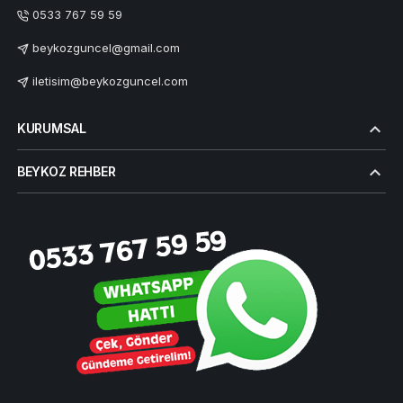
0533 767 59 59
beykozguncel@gmail.com
iletisim@beykozguncel.com
KURUMSAL
BEYKOZ REHBER