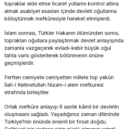
topraklar elde etme ticaret yollarını kontrol altına
almak asabiyet esasları içinde devleti oğullarına
bölüştürmek mefkûresiyle hareket etmişlerdi.
İslam sonrası, Türkler Hakanın ölümünden sonra,
toprakları oğullara paylaştırmak devlet anlayışında
zamanla vazgeçerek evladı-kebir büyük oğul
tahta varis gösterilerek bölünmenin önüne
geçmişlerdir.
Fertten cemiyete cemiyetten millete top yekûn
İlah-i Kelimetullah Nizam-i alem mefkuresi
etrafında birleştiler.
Ortak mefkûre anlayışı 6 asırlık kâmil bir devletin
oluşmasını sağladı. Yaşadığımız zaman diliminde
Türkiye?nin önünde önemli bir fırsat doğdu.