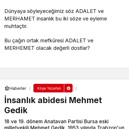
Dünyaya söyleyeceğimiz söz ADALET ve
MERHAMET insanlık bu iki söze ve eyleme
muhtaçtır.
Bu çağın ortak mefkûresi ADALET ve
MERHEMET olacak değerli dostlar?
Haberler
Köşe Yazarları
İnsanlık abidesi Mehmet
Gedik
18 ve 19. dönem Anatavan Partisi Bursa eski
milletvekili Mehmet Gedik, 1953 yılında Trabzon'un