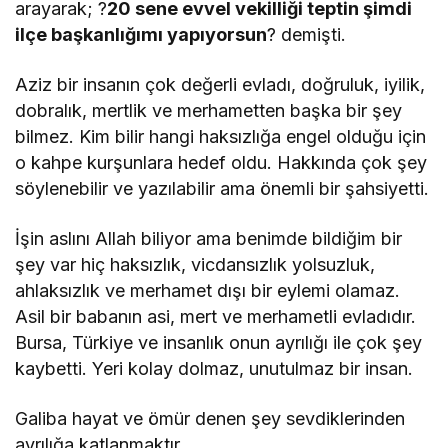
arayarak; ?
20 sene evvel vekilliği teptin şimdi
ilçe başkanlığımı yapıyorsun
? demişti.
Aziz bir insanın çok değerli evladı, doğruluk, iyilik,
dobralık, mertlik ve merhametten başka bir şey
bilmez. Kim bilir hangi haksızlığa engel olduğu için
o kahpe kurşunlara hedef oldu. Hakkında çok şey
söylenebilir ve yazılabilir ama önemli bir şahsiyetti.
İşin aslını Allah biliyor ama benimde bildiğim bir
şey var hiç haksızlık, vicdansızlık yolsuzluk,
ahlaksızlık ve merhamet dışı bir eylemi olamaz.
Asil bir babanın asi, mert ve merhametli evladıdır.
Bursa, Türkiye ve insanlık onun ayrılığı ile çok şey
kaybetti. Yeri kolay dolmaz, unutulmaz bir insan.
Galiba hayat ve ömür denen şey sevdiklerinden
ayrılığa katlanmaktır.