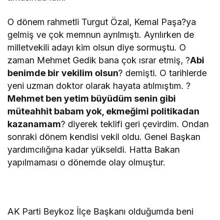
O dönem rahmetli Turgut Özal, Kemal Paşa?ya
gelmiş ve çok memnun ayrılmıştı. Ayrılırken de
milletvekili adayı kim olsun diye sormuştu. O
zaman Mehmet Gedik bana çok ısrar etmiş, ?
Abi
benimde bir vekilim olsun
? demişti. O tarihlerde
yeni uzman doktor olarak hayata atılmıştım. ?
Mehmet ben yetim büyüdüm senin gibi
müteahhit babam yok, ekmeğimi politikadan
kazanamam
? diyerek teklifi geri çevirdim. Ondan
sonraki dönem kendisi vekil oldu. Genel Başkan
yardımcılığına kadar yükseldi. Hatta Bakan
yapılmaması o dönemde olay olmuştur.
AK Parti Beykoz İlçe Başkanı olduğumda beni